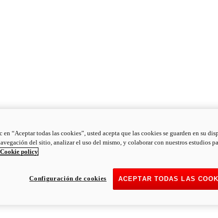
ic en “Aceptar todas las cookies”, usted acepta que las cookies se guarden en su dis
navegación del sitio, analizar el uso del mismo, y colaborar con nuestros estudios p
Cookie policy
Configuración de cookies
ACEPTAR TODAS LAS COOK