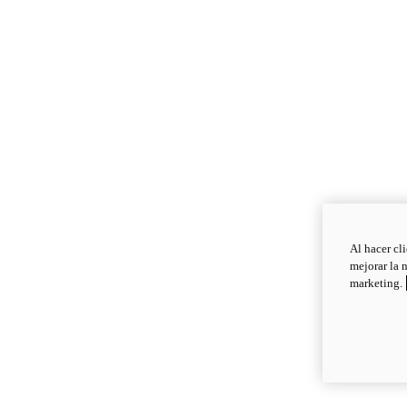
Al hacer cl
mejorar la 
marketing.