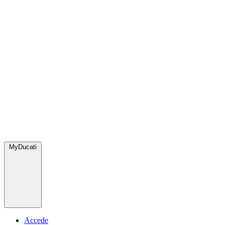
MyDucati
Accede