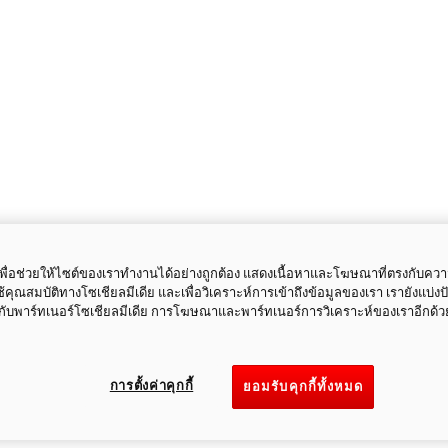
ี้เพื่อช่วยให้ไซต์ของเราทำงานได้อย่างถูกต้อง แสดงเนื้อหาและโฆษณาที่ตรงกับคว
ใช้คุณสมบัติทางโซเชียลมีเดีย และเพื่อวิเคราะห์การเข้าถึงข้อมูลของเรา เรายังแบ่ง
กับพาร์ทเนอร์โซเชียลมีเดีย การโฆษณาและพาร์ทเนอร์การวิเคราะห์ของเราอีกด้ว
การตั้งค่าคุกกี้
ยอมรับคุกกี้ทั้งหมด