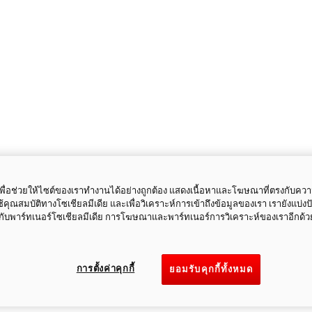
ี้เพื่อช่วยให้ไซต์ของเราทำงานได้อย่างถูกต้อง แสดงเนื้อหาและโฆษณาที่ตรงกับคว
ใช้คุณสมบัติทางโซเชียลมีเดีย และเพื่อวิเคราะห์การเข้าถึงข้อมูลของเรา เรายังแบ่ง
กับพาร์ทเนอร์โซเชียลมีเดีย การโฆษณาและพาร์ทเนอร์การวิเคราะห์ของเราอีกด้ว
การตั้งค่าคุกกี้
ยอมรับคุกกี้ทั้งหมด