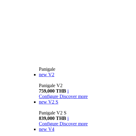
Panigale
new
V2
Panigale V2
759,000 THB
i
Configure
Discover more
new
V2 S
Panigale V2 S
839,000 THB
i
Configure
Discover more
new
V4