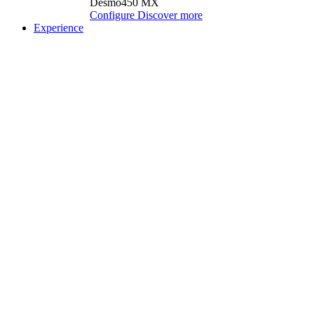
Desmo450 MX
Configure
Discover more
Experience