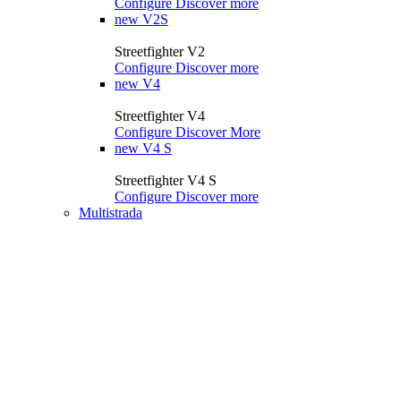
Configure
Discover more
new
V2S
Streetfighter V2
Configure
Discover more
new
V4
Streetfighter V4
Configure
Discover More
new
V4 S
Streetfighter V4 S
Configure
Discover more
Multistrada