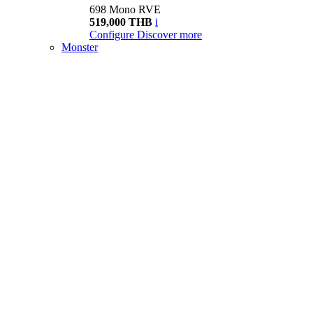
698 Mono RVE
519,000 THB
i
Configure
Discover more
Monster