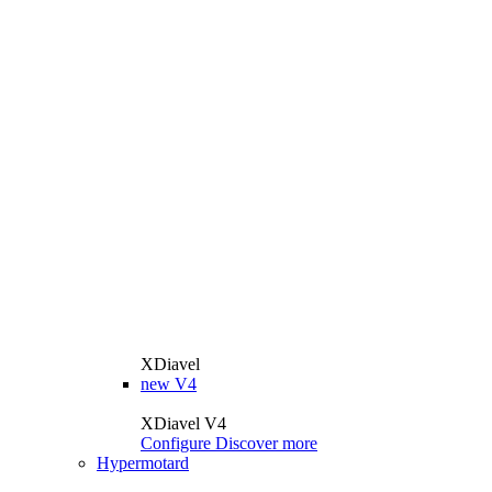
XDiavel
new
V4
XDiavel V4
Configure
Discover more
Hypermotard