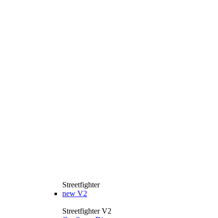
Streetfighter
new
V2
Streetfighter V2