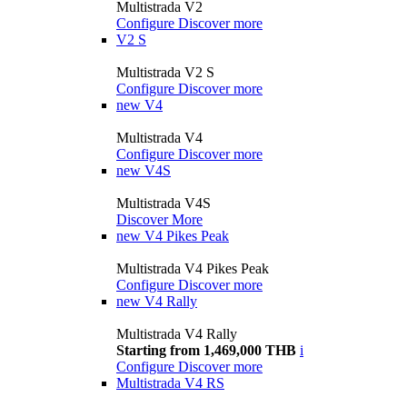
Multistrada V2
Configure
Discover more
V2 S
Multistrada V2 S
Configure
Discover more
new
V4
Multistrada V4
Configure
Discover more
new
V4S
Multistrada V4S
Discover More
new
V4 Pikes Peak
Multistrada V4 Pikes Peak
Configure
Discover more
new
V4 Rally
Multistrada V4 Rally
Starting from 1,469,000 THB
i
Configure
Discover more
Multistrada V4 RS