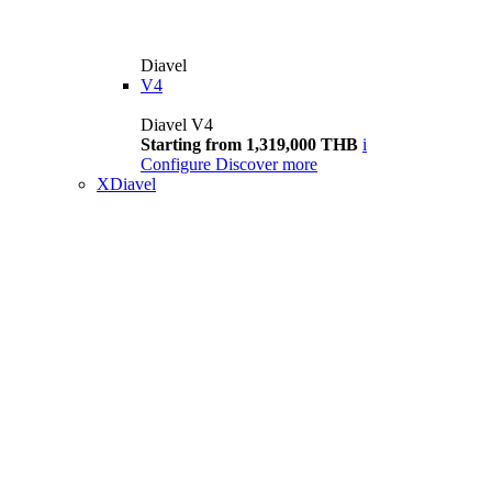
Diavel
V4
Diavel V4
Starting from 1,319,000 THB
i
Configure
Discover more
XDiavel