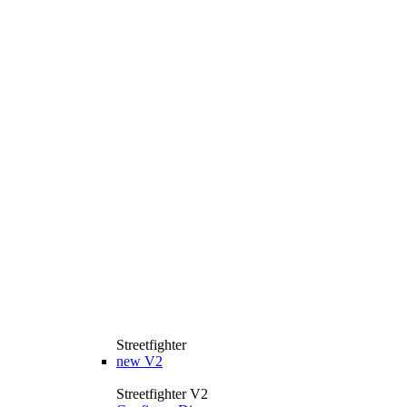
Streetfighter
new
V2
Streetfighter V2