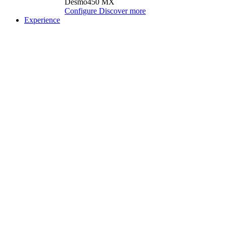
Desmo450 MX
Configure
Discover more
Experience