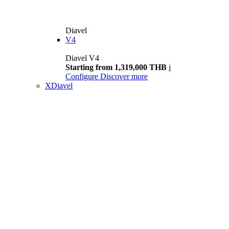
Diavel
V4
Diavel V4
Starting from 1,319,000 THB
i
Configure
Discover more
XDiavel