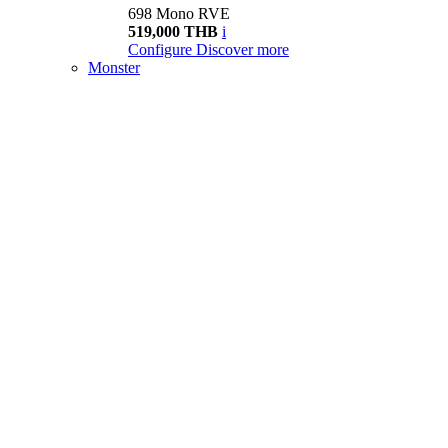
698 Mono RVE
519,000 THB
i
Configure
Discover more
Monster