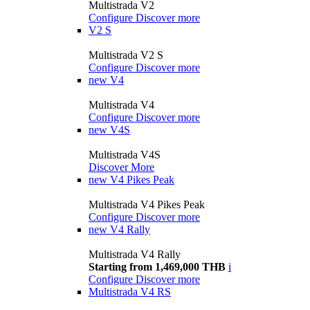
Multistrada V2
Configure
Discover more
V2 S
Multistrada V2 S
Configure
Discover more
new
V4
Multistrada V4
Configure
Discover more
new
V4S
Multistrada V4S
Discover More
new
V4 Pikes Peak
Multistrada V4 Pikes Peak
Configure
Discover more
new
V4 Rally
Multistrada V4 Rally
Starting from 1,469,000 THB
i
Configure
Discover more
Multistrada V4 RS