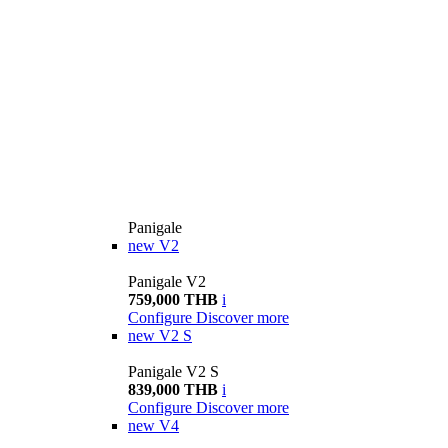
Panigale
new
V2
Panigale V2
759,000 THB
i
Configure
Discover more
new
V2 S
Panigale V2 S
839,000 THB
i
Configure
Discover more
new
V4