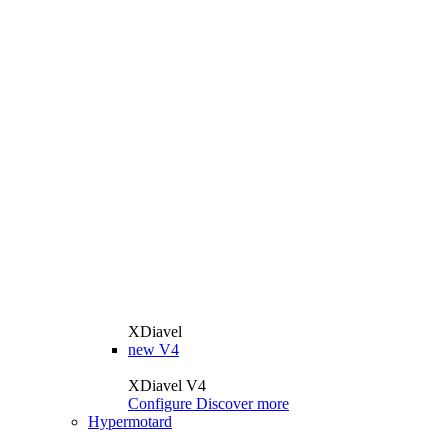
XDiavel
new
V4
XDiavel V4
Configure
Discover more
Hypermotard