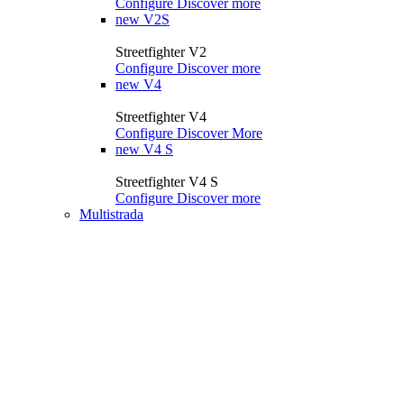
Configure
Discover more
new
V2S
Streetfighter V2
Configure
Discover more
new
V4
Streetfighter V4
Configure
Discover More
new
V4 S
Streetfighter V4 S
Configure
Discover more
Multistrada