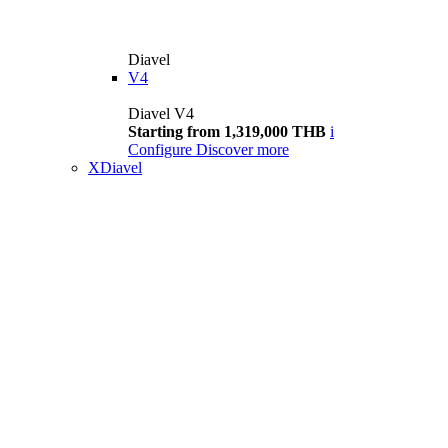
Diavel
V4
Diavel V4
Starting from 1,319,000 THB
i
Configure
Discover more
XDiavel