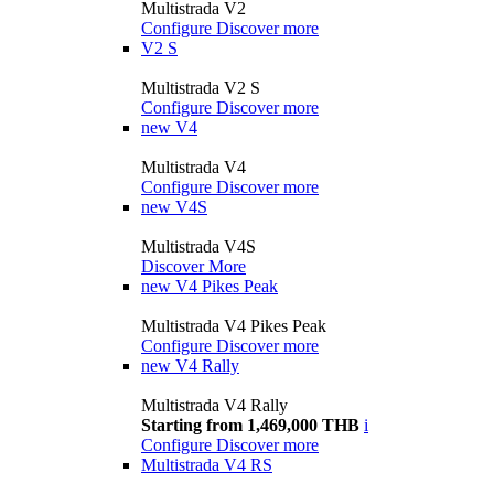
Multistrada V2
Configure
Discover more
V2 S
Multistrada V2 S
Configure
Discover more
new
V4
Multistrada V4
Configure
Discover more
new
V4S
Multistrada V4S
Discover More
new
V4 Pikes Peak
Multistrada V4 Pikes Peak
Configure
Discover more
new
V4 Rally
Multistrada V4 Rally
Starting from 1,469,000 THB
i
Configure
Discover more
Multistrada V4 RS