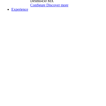
Desmo450 MX
Configure
Discover more
Experience