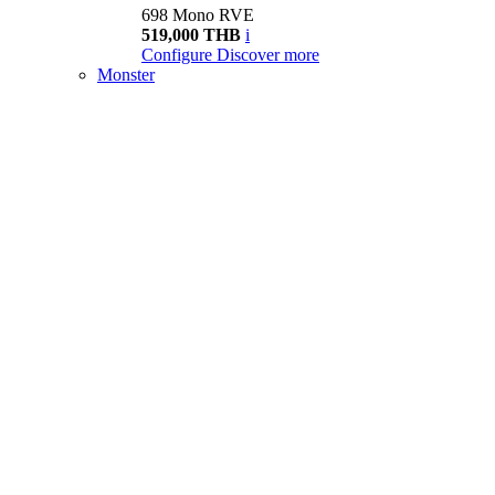
698 Mono RVE
519,000 THB
i
Configure
Discover more
Monster