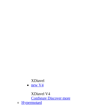
XDiavel
new
V4
XDiavel V4
Configure
Discover more
Hypermotard