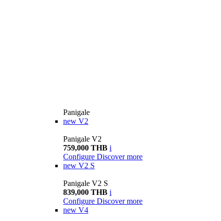
Panigale
new
V2
Panigale V2
759,000 THB
i
Configure
Discover more
new
V2 S
Panigale V2 S
839,000 THB
i
Configure
Discover more
new
V4