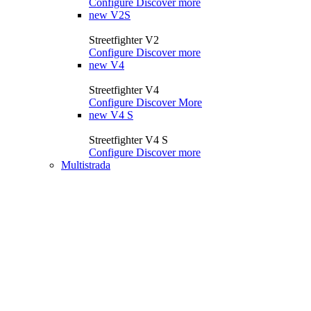
Configure
Discover more
new
V2S
Streetfighter V2
Configure
Discover more
new
V4
Streetfighter V4
Configure
Discover More
new
V4 S
Streetfighter V4 S
Configure
Discover more
Multistrada