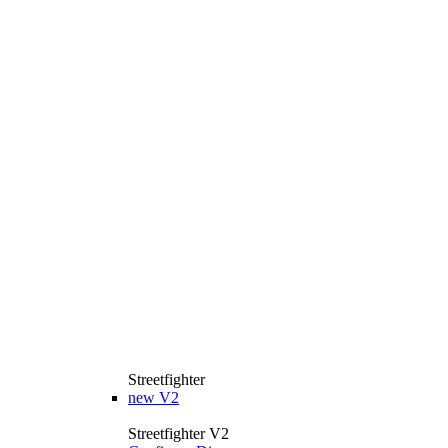
Streetfighter
new
V2
Streetfighter V2