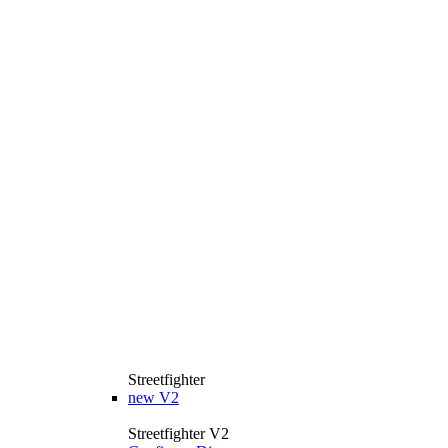
Streetfighter
new
V2
Streetfighter V2