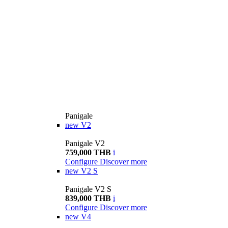
Panigale
new
V2
Panigale V2
759,000 THB
i
Configure
Discover more
new
V2 S
Panigale V2 S
839,000 THB
i
Configure
Discover more
new
V4