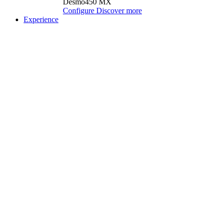
Desmo450 MX
Configure
Discover more
Experience