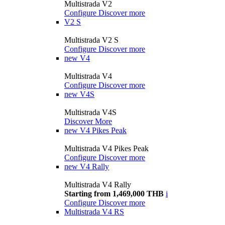
Multistrada V2
Configure
Discover more
V2 S
Multistrada V2 S
Configure
Discover more
new
V4
Multistrada V4
Configure
Discover more
new
V4S
Multistrada V4S
Discover More
new
V4 Pikes Peak
Multistrada V4 Pikes Peak
Configure
Discover more
new
V4 Rally
Multistrada V4 Rally
Starting from 1,469,000 THB
i
Configure
Discover more
Multistrada V4 RS