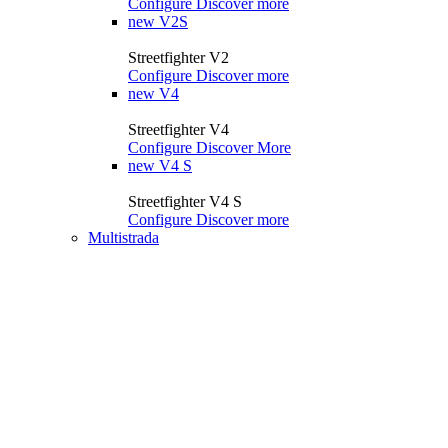
Configure
Discover more
new
V2S
Streetfighter V2
Configure
Discover more
new
V4
Streetfighter V4
Configure
Discover More
new
V4 S
Streetfighter V4 S
Configure
Discover more
Multistrada