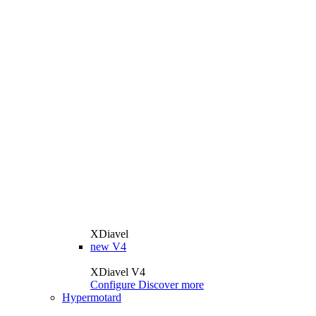
XDiavel
new
V4
XDiavel V4
Configure
Discover more
Hypermotard