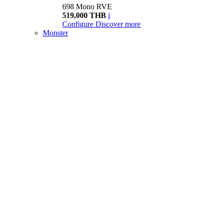
698 Mono RVE
519,000 THB
i
Configure
Discover more
Monster