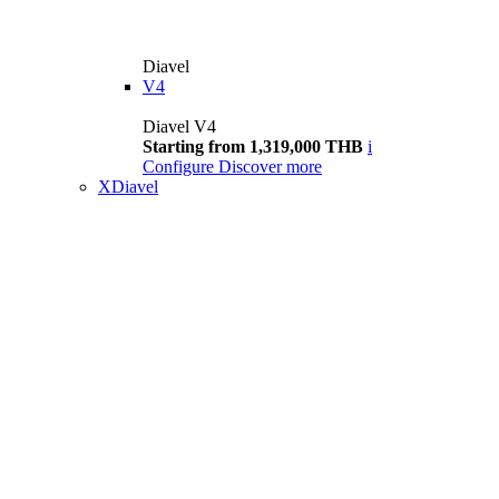
Diavel
V4
Diavel V4
Starting from 1,319,000 THB
i
Configure
Discover more
XDiavel