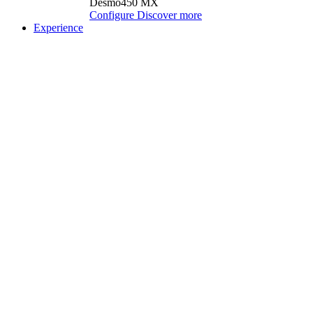
Desmo450 MX
Configure
Discover more
Experience