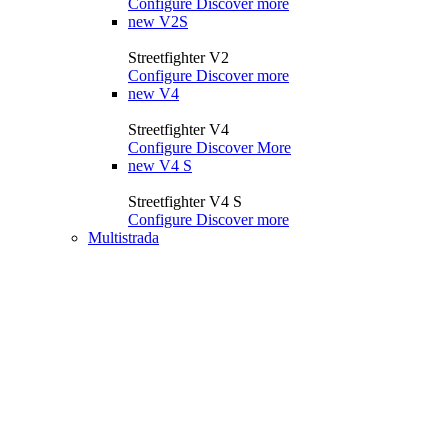
Configure
Discover more
new
V2S
Streetfighter V2
Configure
Discover more
new
V4
Streetfighter V4
Configure
Discover More
new
V4 S
Streetfighter V4 S
Configure
Discover more
Multistrada