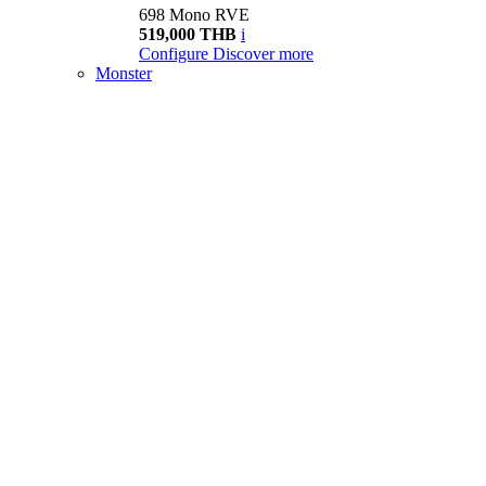
698 Mono RVE
519,000 THB
i
Configure
Discover more
Monster