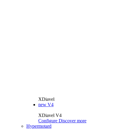
XDiavel
new
V4
XDiavel V4
Configure
Discover more
Hypermotard