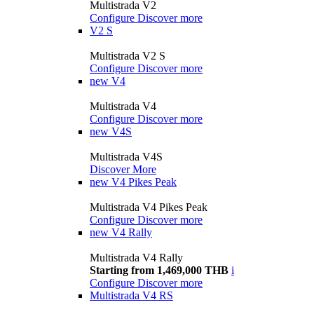
Multistrada V2
Configure
Discover more
V2 S
Multistrada V2 S
Configure
Discover more
new
V4
Multistrada V4
Configure
Discover more
new
V4S
Multistrada V4S
Discover More
new
V4 Pikes Peak
Multistrada V4 Pikes Peak
Configure
Discover more
new
V4 Rally
Multistrada V4 Rally
Starting from 1,469,000 THB
i
Configure
Discover more
Multistrada V4 RS