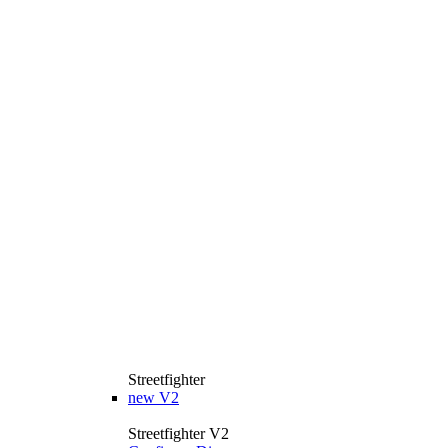
Streetfighter
new
V2
Streetfighter V2