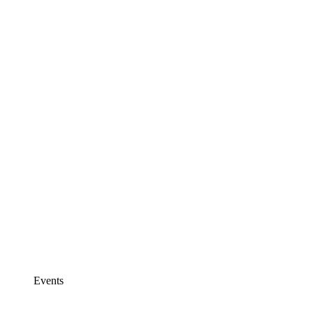
Events