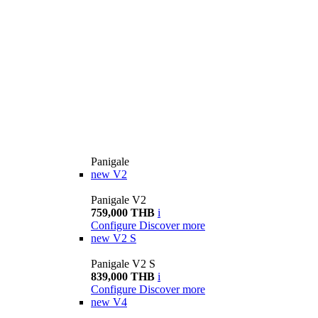
Panigale
new
V2
Panigale V2
759,000 THB
i
Configure
Discover more
new
V2 S
Panigale V2 S
839,000 THB
i
Configure
Discover more
new
V4