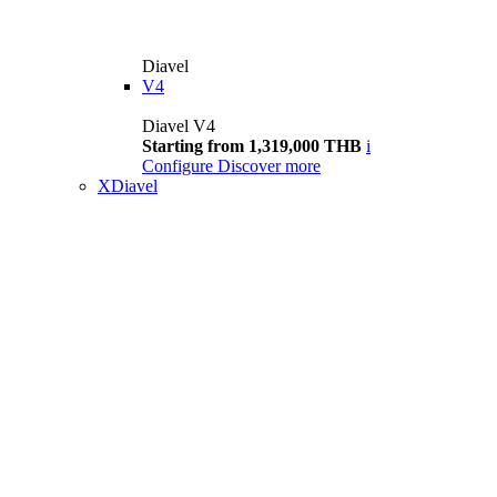
Diavel
V4
Diavel V4
Starting from 1,319,000 THB
i
Configure
Discover more
XDiavel