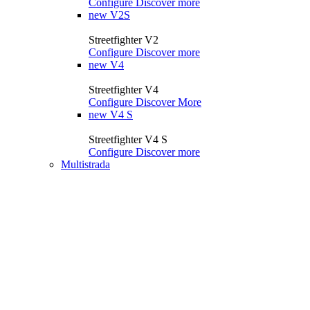
Configure
Discover more
new
V2S
Streetfighter V2
Configure
Discover more
new
V4
Streetfighter V4
Configure
Discover More
new
V4 S
Streetfighter V4 S
Configure
Discover more
Multistrada