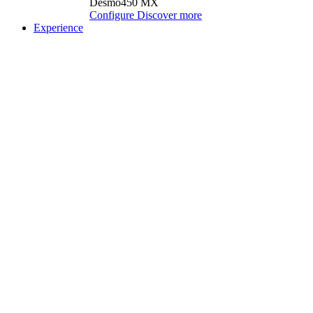
Desmo450 MX
Configure
Discover more
Experience