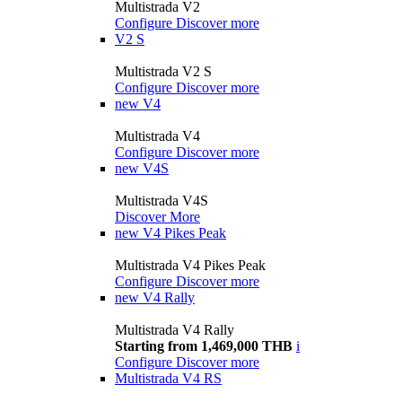
Multistrada V2
Configure
Discover more
V2 S
Multistrada V2 S
Configure
Discover more
new
V4
Multistrada V4
Configure
Discover more
new
V4S
Multistrada V4S
Discover More
new
V4 Pikes Peak
Multistrada V4 Pikes Peak
Configure
Discover more
new
V4 Rally
Multistrada V4 Rally
Starting from 1,469,000 THB
i
Configure
Discover more
Multistrada V4 RS