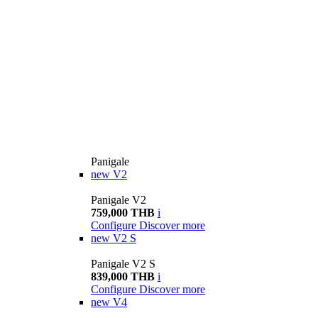
Panigale
new
V2
Panigale V2
759,000 THB
i
Configure
Discover more
new
V2 S
Panigale V2 S
839,000 THB
i
Configure
Discover more
new
V4