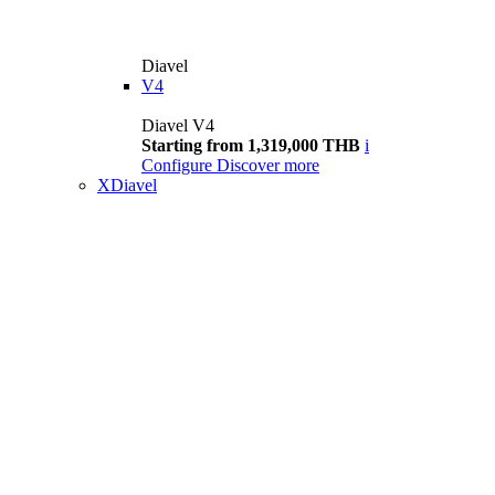
Diavel
V4
Diavel V4
Starting from 1,319,000 THB
i
Configure
Discover more
XDiavel