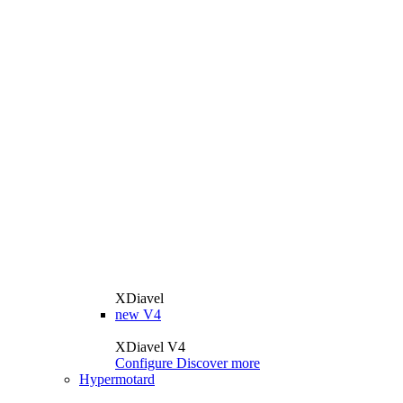
XDiavel
new
V4
XDiavel V4
Configure
Discover more
Hypermotard