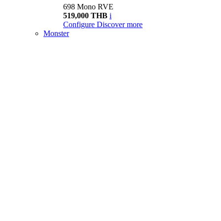
698 Mono RVE
519,000 THB
i
Configure
Discover more
Monster