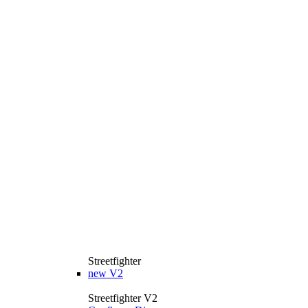
Streetfighter
new
V2
Streetfighter V2