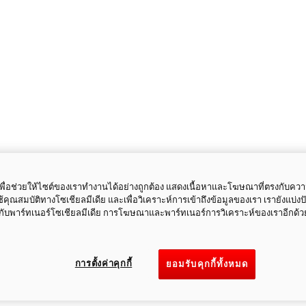
ี้เพื่อช่วยให้ไซต์ของเราทำงานได้อย่างถูกต้อง แสดงเนื้อหาและโฆษณาที่ตรงกับคว
ใช้คุณสมบัติทางโซเชียลมีเดีย และเพื่อวิเคราะห์การเข้าถึงข้อมูลของเรา เรายังแบ่ง
กับพาร์ทเนอร์โซเชียลมีเดีย การโฆษณาและพาร์ทเนอร์การวิเคราะห์ของเราอีกด้ว
การตั้งค่าคุกกี้
ยอมรับคุกกี้ทั้งหมด