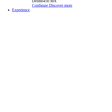
Desmo450 MX
Configure
Discover more
Experience