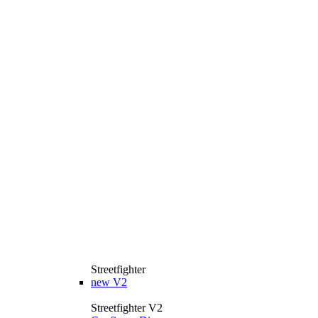
Streetfighter
new
V2
Streetfighter V2