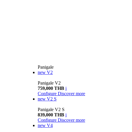
Panigale
new
V2
Panigale V2
759,000 THB
i
Configure
Discover more
new
V2 S
Panigale V2 S
839,000 THB
i
Configure
Discover more
new
V4