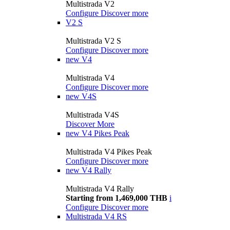
Multistrada V2
Configure
Discover more
V2 S
Multistrada V2 S
Configure
Discover more
new
V4
Multistrada V4
Configure
Discover more
new
V4S
Multistrada V4S
Discover More
new
V4 Pikes Peak
Multistrada V4 Pikes Peak
Configure
Discover more
new
V4 Rally
Multistrada V4 Rally
Starting from 1,469,000 THB
i
Configure
Discover more
Multistrada V4 RS