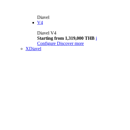
Diavel
V4
Diavel V4
Starting from 1,319,000 THB
i
Configure
Discover more
XDiavel