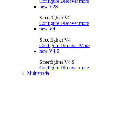
Configure
Discover more
new
V2S
Streetfighter V2
Configure
Discover more
new
V4
Streetfighter V4
Configure
Discover More
new
V4 S
Streetfighter V4 S
Configure
Discover more
Multistrada