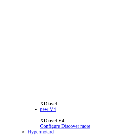
XDiavel
new
V4
XDiavel V4
Configure
Discover more
Hypermotard