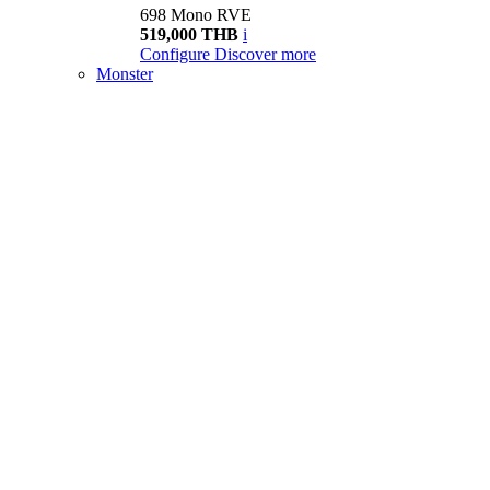
698 Mono RVE
519,000 THB
i
Configure
Discover more
Monster