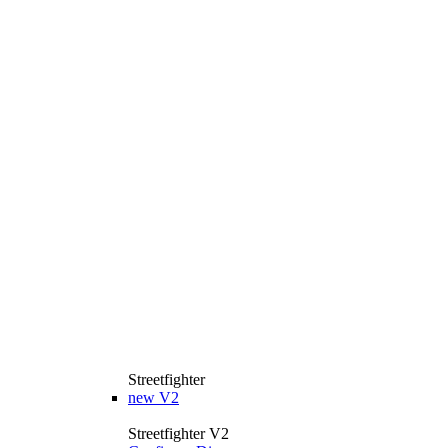
Streetfighter
new
V2
Streetfighter V2