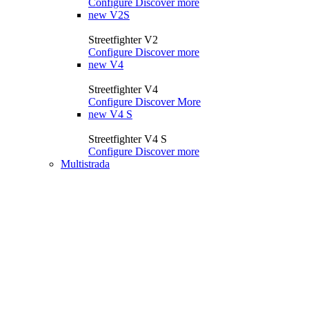
Configure
Discover more
new
V2S
Streetfighter V2
Configure
Discover more
new
V4
Streetfighter V4
Configure
Discover More
new
V4 S
Streetfighter V4 S
Configure
Discover more
Multistrada