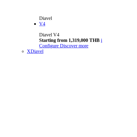
Diavel
V4
Diavel V4
Starting from 1,319,000 THB
i
Configure
Discover more
XDiavel