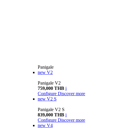
Panigale
new
V2
Panigale V2
759,000 THB
i
Configure
Discover more
new
V2 S
Panigale V2 S
839,000 THB
i
Configure
Discover more
new
V4