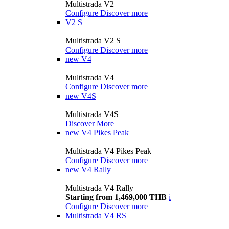
Multistrada V2
Configure
Discover more
V2 S
Multistrada V2 S
Configure
Discover more
new
V4
Multistrada V4
Configure
Discover more
new
V4S
Multistrada V4S
Discover More
new
V4 Pikes Peak
Multistrada V4 Pikes Peak
Configure
Discover more
new
V4 Rally
Multistrada V4 Rally
Starting from 1,469,000 THB
i
Configure
Discover more
Multistrada V4 RS