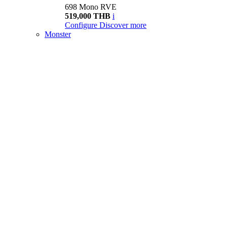
698 Mono RVE
519,000 THB
i
Configure
Discover more
Monster