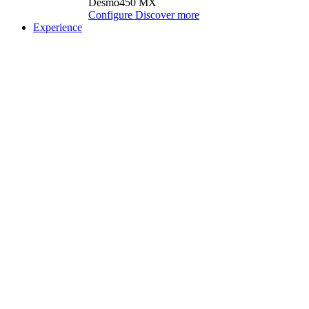
Desmo450 MX
Configure
Discover more
Experience