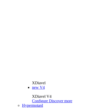
XDiavel
new
V4
XDiavel V4
Configure
Discover more
Hypermotard