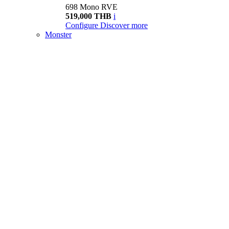
698 Mono RVE
519,000 THB
i
Configure
Discover more
Monster