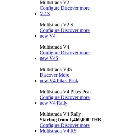
Multistrada V2
Configure
Discover more
V2 S
Multistrada V2 S
Configure
Discover more
new
V4
Multistrada V4
Configure
Discover more
new
V4S
Multistrada V4S
Discover More
new
V4 Pikes Peak
Multistrada V4 Pikes Peak
Configure
Discover more
new
V4 Rally
Multistrada V4 Rally
Starting from 1,469,000 THB
i
Configure
Discover more
Multistrada V4 RS