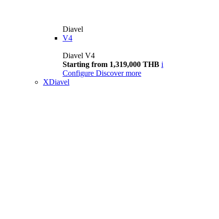
Diavel
V4
Diavel V4
Starting from 1,319,000 THB
i
Configure
Discover more
XDiavel