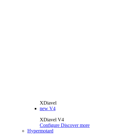
XDiavel
new
V4
XDiavel V4
Configure
Discover more
Hypermotard