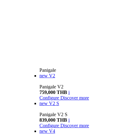
Panigale
new
V2
Panigale V2
759,000 THB
i
Configure
Discover more
new
V2 S
Panigale V2 S
839,000 THB
i
Configure
Discover more
new
V4