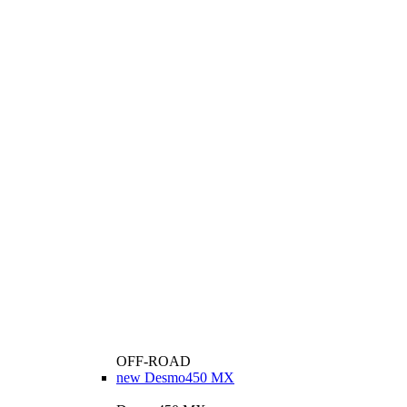
OFF-ROAD
new
Desmo450 MX