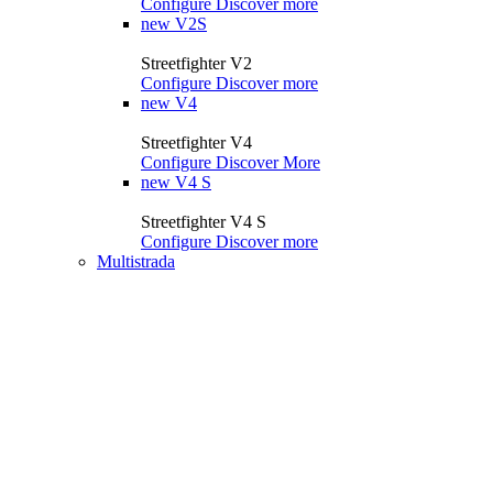
Configure
Discover more
new
V2S
Streetfighter V2
Configure
Discover more
new
V4
Streetfighter V4
Configure
Discover More
new
V4 S
Streetfighter V4 S
Configure
Discover more
Multistrada