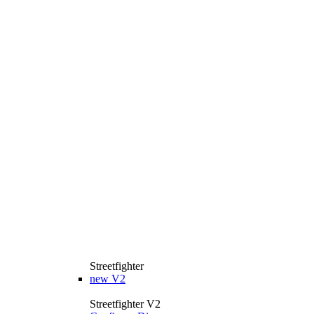
Streetfighter
new
V2
Streetfighter V2