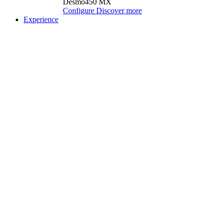
Desmo450 MX
Configure
Discover more
Experience