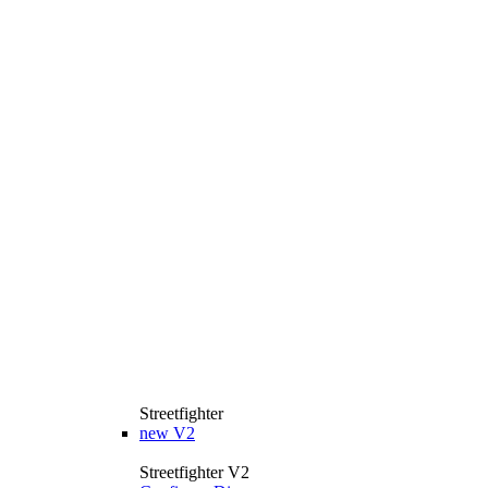
Streetfighter
new
V2
Streetfighter V2