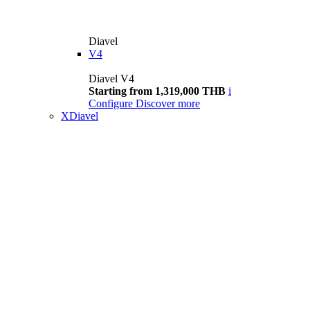
Diavel
V4
Diavel V4
Starting from 1,319,000 THB
i
Configure
Discover more
XDiavel