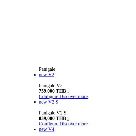
Panigale
new
V2
Panigale V2
759,000 THB
i
Configure
Discover more
new
V2 S
Panigale V2 S
839,000 THB
i
Configure
Discover more
new
V4