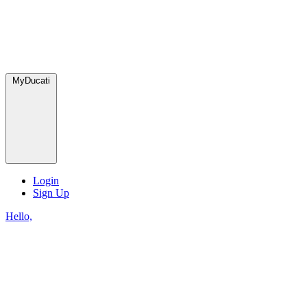
MyDucati
Login
Sign Up
Hello,