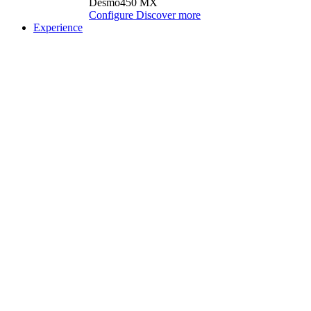
Desmo450 MX
Configure
Discover more
Experience