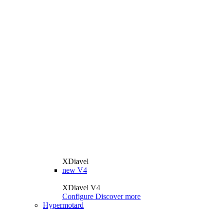
XDiavel
new
V4
XDiavel V4
Configure
Discover more
Hypermotard