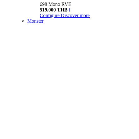
698 Mono RVE
519,000 THB
i
Configure
Discover more
Monster