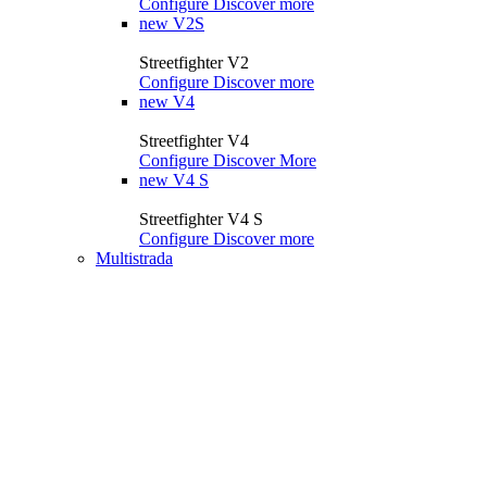
Configure
Discover more
new
V2S
Streetfighter V2
Configure
Discover more
new
V4
Streetfighter V4
Configure
Discover More
new
V4 S
Streetfighter V4 S
Configure
Discover more
Multistrada