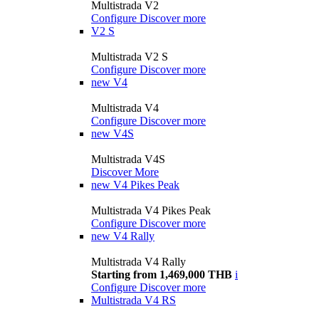
Multistrada V2
Configure
Discover more
V2 S
Multistrada V2 S
Configure
Discover more
new
V4
Multistrada V4
Configure
Discover more
new
V4S
Multistrada V4S
Discover More
new
V4 Pikes Peak
Multistrada V4 Pikes Peak
Configure
Discover more
new
V4 Rally
Multistrada V4 Rally
Starting from 1,469,000 THB
i
Configure
Discover more
Multistrada V4 RS