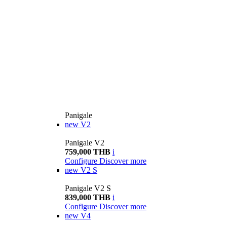
Panigale
new
V2
Panigale V2
759,000 THB
i
Configure
Discover more
new
V2 S
Panigale V2 S
839,000 THB
i
Configure
Discover more
new
V4