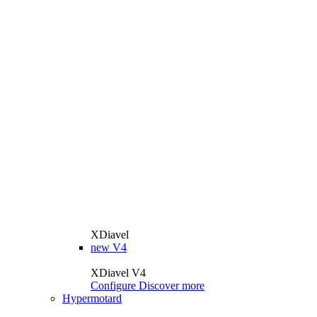
XDiavel
new
V4
XDiavel V4
Configure
Discover more
Hypermotard