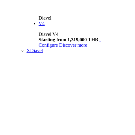
Diavel
V4
Diavel V4
Starting from 1,319,000 THB
i
Configure
Discover more
XDiavel