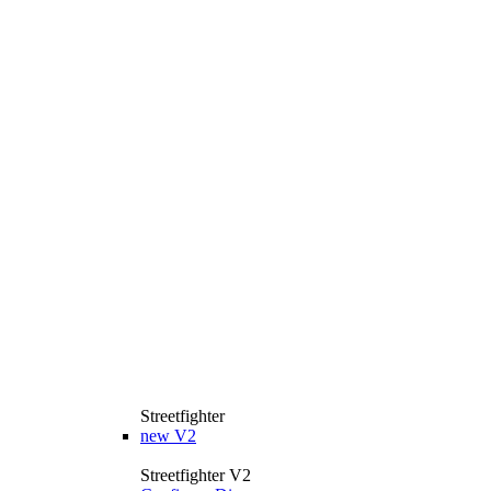
Streetfighter
new
V2
Streetfighter V2