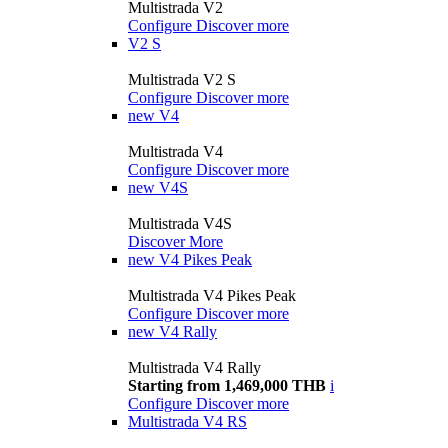
Multistrada V2
Configure
Discover more
V2 S
Multistrada V2 S
Configure
Discover more
new
V4
Multistrada V4
Configure
Discover more
new
V4S
Multistrada V4S
Discover More
new
V4 Pikes Peak
Multistrada V4 Pikes Peak
Configure
Discover more
new
V4 Rally
Multistrada V4 Rally
Starting from 1,469,000 THB
i
Configure
Discover more
Multistrada V4 RS