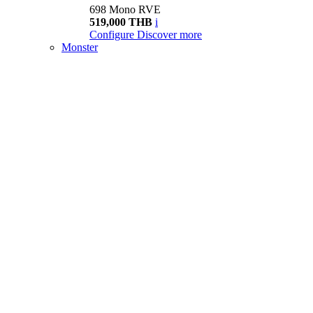
698 Mono RVE
519,000 THB
i
Configure
Discover more
Monster