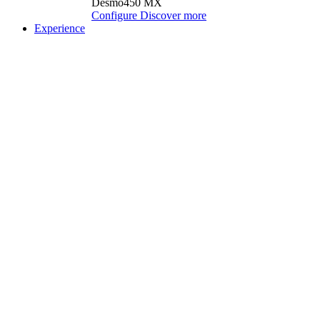
Desmo450 MX
Configure
Discover more
Experience