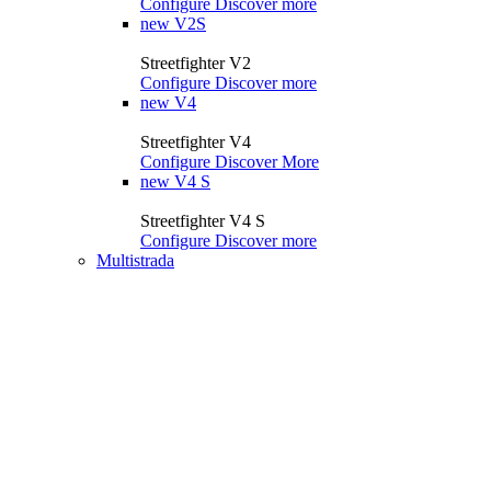
Configure
Discover more
new
V2S
Streetfighter V2
Configure
Discover more
new
V4
Streetfighter V4
Configure
Discover More
new
V4 S
Streetfighter V4 S
Configure
Discover more
Multistrada