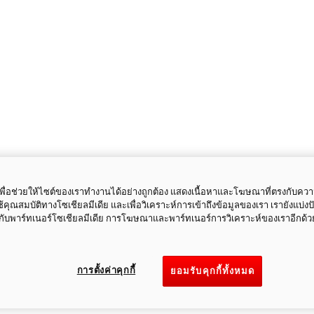
ี้เพื่อช่วยให้ไซต์ของเราทำงานได้อย่างถูกต้อง แสดงเนื้อหาและโฆษณาที่ตรงกับคว
ใช้คุณสมบัติทางโซเชียลมีเดีย และเพื่อวิเคราะห์การเข้าถึงข้อมูลของเรา เรายังแบ่ง
กับพาร์ทเนอร์โซเชียลมีเดีย การโฆษณาและพาร์ทเนอร์การวิเคราะห์ของเราอีกด้ว
การตั้งค่าคุกกี้
ยอมรับคุกกี้ทั้งหมด