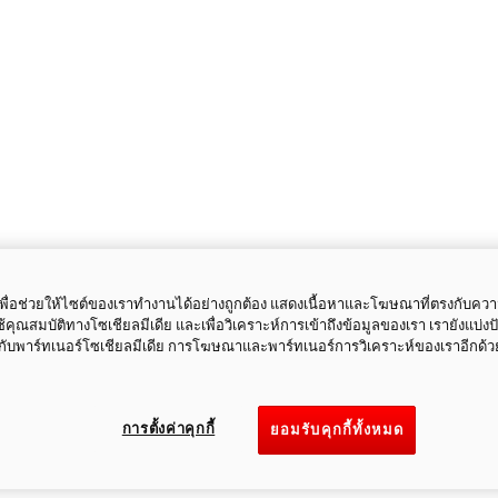
ี้เพื่อช่วยให้ไซต์ของเราทำงานได้อย่างถูกต้อง แสดงเนื้อหาและโฆษณาที่ตรงกับคว
ใช้คุณสมบัติทางโซเชียลมีเดีย และเพื่อวิเคราะห์การเข้าถึงข้อมูลของเรา เรายังแบ่ง
กับพาร์ทเนอร์โซเชียลมีเดีย การโฆษณาและพาร์ทเนอร์การวิเคราะห์ของเราอีกด้ว
การตั้งค่าคุกกี้
ยอมรับคุกกี้ทั้งหมด