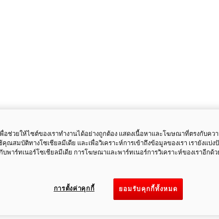
ี้เพื่อช่วยให้ไซต์ของเราทำงานได้อย่างถูกต้อง แสดงเนื้อหาและโฆษณาที่ตรงกับคว
ใช้คุณสมบัติทางโซเชียลมีเดีย และเพื่อวิเคราะห์การเข้าถึงข้อมูลของเรา เรายังแบ่ง
กับพาร์ทเนอร์โซเชียลมีเดีย การโฆษณาและพาร์ทเนอร์การวิเคราะห์ของเราอีกด้ว
การตั้งค่าคุกกี้
ยอมรับคุกกี้ทั้งหมด