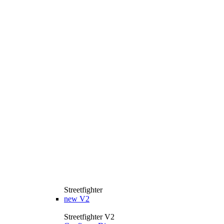
Streetfighter
new
V2
Streetfighter V2