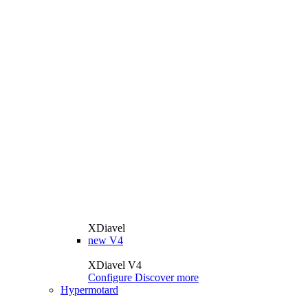
XDiavel
new
V4
XDiavel V4
Configure
Discover more
Hypermotard