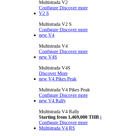
Multistrada V2
Configure
Discover more
V2 S
Multistrada V2 S
Configure
Discover more
new
V4
Multistrada V4
Configure
Discover more
new
V4S
Multistrada V4S
Discover More
new
V4 Pikes Peak
Multistrada V4 Pikes Peak
Configure
Discover more
new
V4 Rally
Multistrada V4 Rally
Starting from 1,469,000 THB
i
Configure
Discover more
Multistrada V4 RS