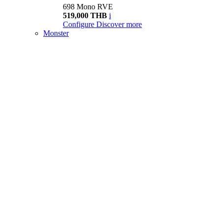
698 Mono RVE
519,000 THB
i
Configure
Discover more
Monster