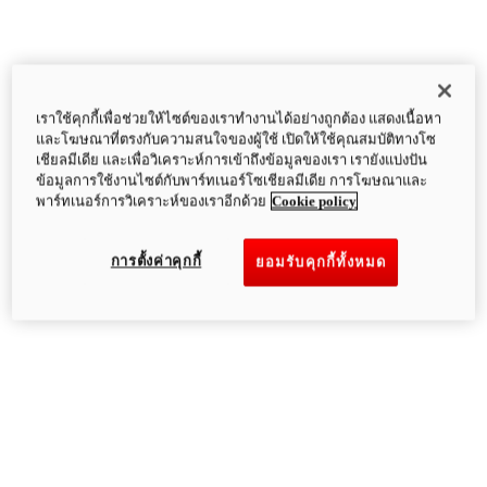
เราใช้คุกกี้เพื่อช่วยให้ไซต์ของเราทำงานได้อย่างถูกต้อง แสดงเนื้อหา
และโฆษณาที่ตรงกับความสนใจของผู้ใช้ เปิดให้ใช้คุณสมบัติทางโซ
เชียลมีเดีย และเพื่อวิเคราะห์การเข้าถึงข้อมูลของเรา เรายังแบ่งปัน
ข้อมูลการใช้งานไซต์กับพาร์ทเนอร์โซเชียลมีเดีย การโฆษณาและ
พาร์ทเนอร์การวิเคราะห์ของเราอีกด้วย
Cookie policy
การตั้งค่าคุกกี้
ยอมรับคุกกี้ทั้งหมด