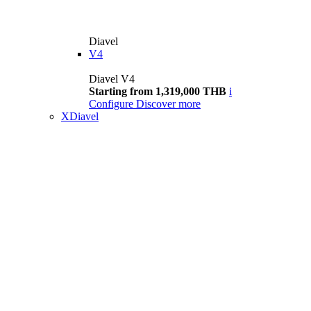
Diavel
V4
Diavel V4
Starting from 1,319,000 THB
i
Configure
Discover more
XDiavel