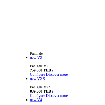
Panigale
new
V2
Panigale V2
759,000 THB
i
Configure
Discover more
new
V2 S
Panigale V2 S
839,000 THB
i
Configure
Discover more
new
V4