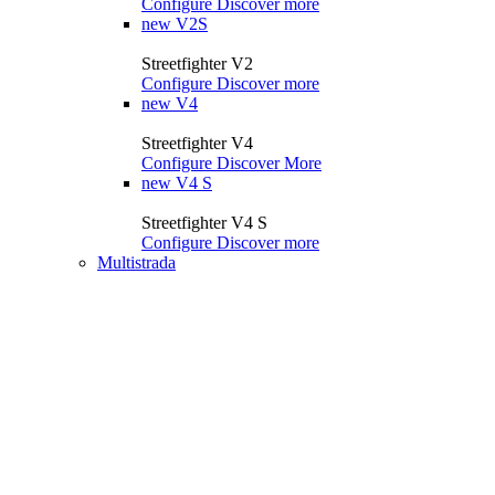
Configure
Discover more
new
V2S
Streetfighter V2
Configure
Discover more
new
V4
Streetfighter V4
Configure
Discover More
new
V4 S
Streetfighter V4 S
Configure
Discover more
Multistrada