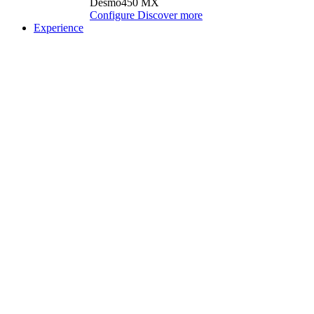
Desmo450 MX
Configure
Discover more
Experience