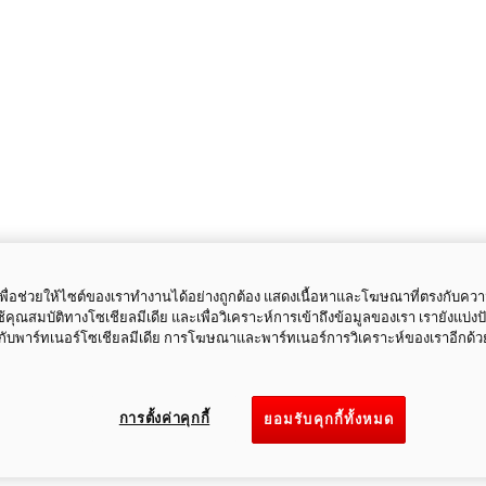
ี้เพื่อช่วยให้ไซต์ของเราทำงานได้อย่างถูกต้อง แสดงเนื้อหาและโฆษณาที่ตรงกับคว
ใช้คุณสมบัติทางโซเชียลมีเดีย และเพื่อวิเคราะห์การเข้าถึงข้อมูลของเรา เรายังแบ่ง
กับพาร์ทเนอร์โซเชียลมีเดีย การโฆษณาและพาร์ทเนอร์การวิเคราะห์ของเราอีกด้ว
การตั้งค่าคุกกี้
ยอมรับคุกกี้ทั้งหมด