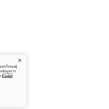
ามสนใจของผู้
ปันข้อมูลการ
ย
Cookie