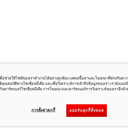
ี้เพื่อช่วยให้ไซต์ของเราทำงานได้อย่างถูกต้อง แสดงเนื้อหาและโฆษณาที่ตรงกับคว
ใช้คุณสมบัติทางโซเชียลมีเดีย และเพื่อวิเคราะห์การเข้าถึงข้อมูลของเรา เรายังแบ่ง
กับพาร์ทเนอร์โซเชียลมีเดีย การโฆษณาและพาร์ทเนอร์การวิเคราะห์ของเราอีกด้ว
การตั้งค่าคุกกี้
ยอมรับคุกกี้ทั้งหมด