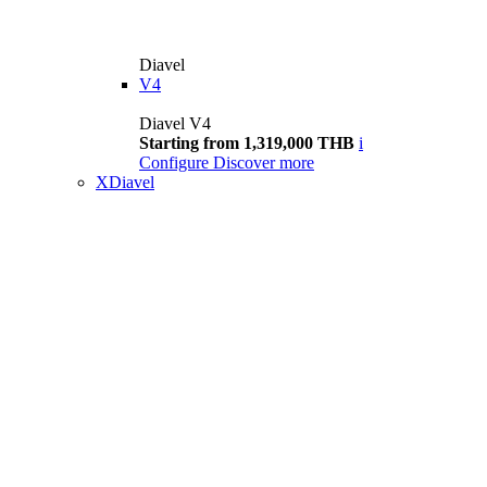
Diavel
V4
Diavel V4
Starting from 1,319,000 THB
i
Configure
Discover more
XDiavel