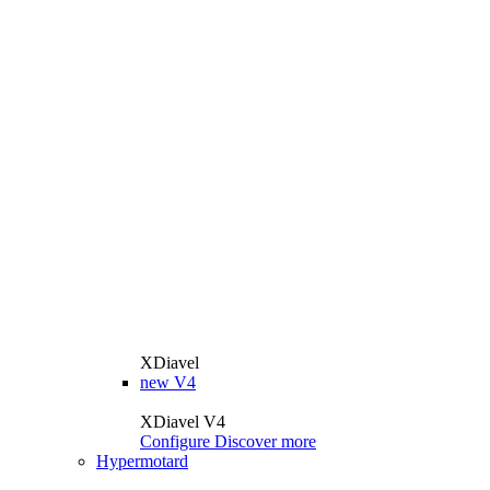
XDiavel
new
V4
XDiavel V4
Configure
Discover more
Hypermotard