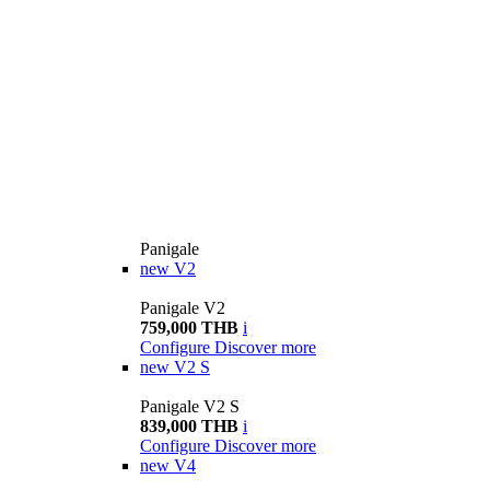
Panigale
new
V2
Panigale V2
759,000 THB
i
Configure
Discover more
new
V2 S
Panigale V2 S
839,000 THB
i
Configure
Discover more
new
V4