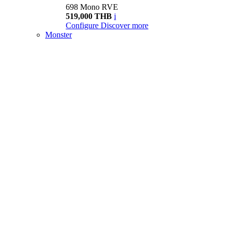
698 Mono RVE
519,000 THB
i
Configure
Discover more
Monster