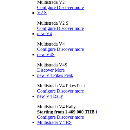
Multistrada V2
Configure
Discover more
V2 S
Multistrada V2 S
Configure
Discover more
new
V4
Multistrada V4
Configure
Discover more
new
V4S
Multistrada V4S
Discover More
new
V4 Pikes Peak
Multistrada V4 Pikes Peak
Configure
Discover more
new
V4 Rally
Multistrada V4 Rally
Starting from 1,469,000 THB
i
Configure
Discover more
Multistrada V4 RS