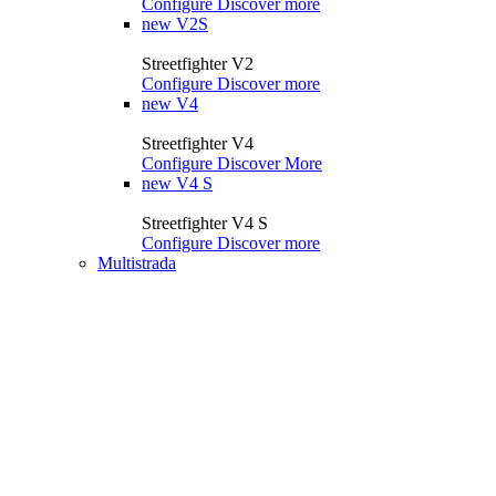
Configure
Discover more
new
V2S
Streetfighter V2
Configure
Discover more
new
V4
Streetfighter V4
Configure
Discover More
new
V4 S
Streetfighter V4 S
Configure
Discover more
Multistrada