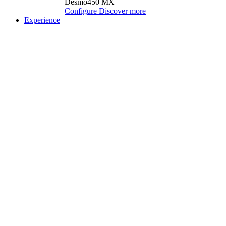
Desmo450 MX
Configure
Discover more
Experience