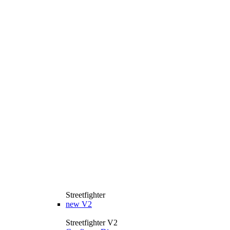
Streetfighter
new
V2
Streetfighter V2