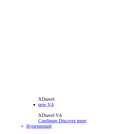
XDiavel
new
V4
XDiavel V4
Configure
Discover more
Hypermotard