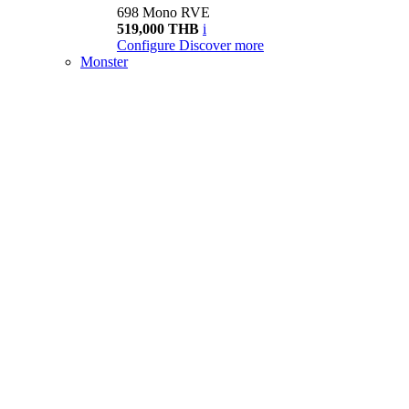
698 Mono RVE
519,000 THB
i
Configure
Discover more
Monster