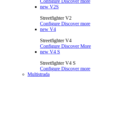
Configure
Discover more
new
V2S
Streetfighter V2
Configure
Discover more
new
V4
Streetfighter V4
Configure
Discover More
new
V4 S
Streetfighter V4 S
Configure
Discover more
Multistrada