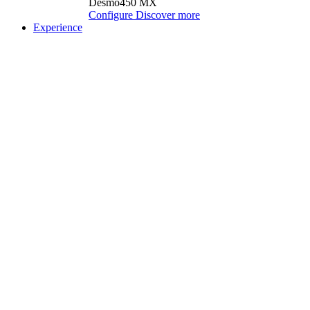
Desmo450 MX
Configure
Discover more
Experience