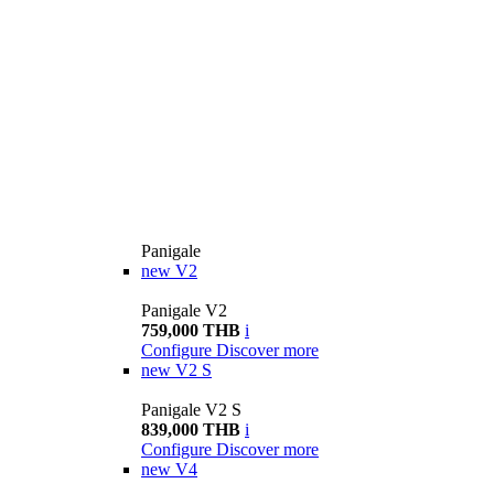
Panigale
new
V2
Panigale V2
759,000 THB
i
Configure
Discover more
new
V2 S
Panigale V2 S
839,000 THB
i
Configure
Discover more
new
V4