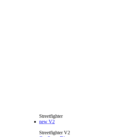
Streetfighter
new
V2
Streetfighter V2