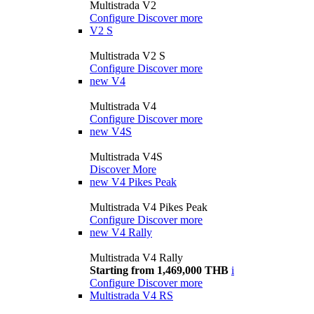
Multistrada V2
Configure
Discover more
V2 S
Multistrada V2 S
Configure
Discover more
new
V4
Multistrada V4
Configure
Discover more
new
V4S
Multistrada V4S
Discover More
new
V4 Pikes Peak
Multistrada V4 Pikes Peak
Configure
Discover more
new
V4 Rally
Multistrada V4 Rally
Starting from 1,469,000 THB
i
Configure
Discover more
Multistrada V4 RS