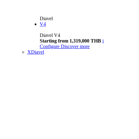
Diavel
V4
Diavel V4
Starting from 1,319,000 THB
i
Configure
Discover more
XDiavel