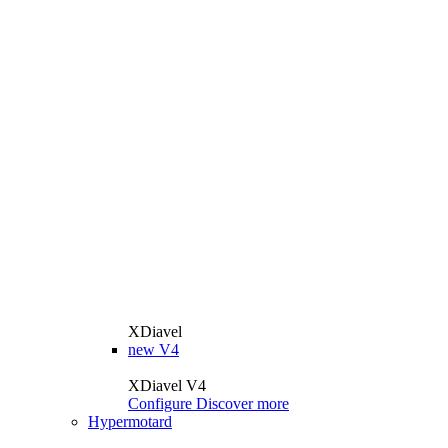
XDiavel
new
V4
XDiavel V4
Configure
Discover more
Hypermotard