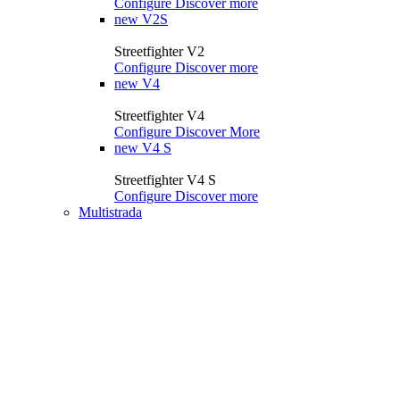
Configure
Discover more
new
V2S
Streetfighter V2
Configure
Discover more
new
V4
Streetfighter V4
Configure
Discover More
new
V4 S
Streetfighter V4 S
Configure
Discover more
Multistrada