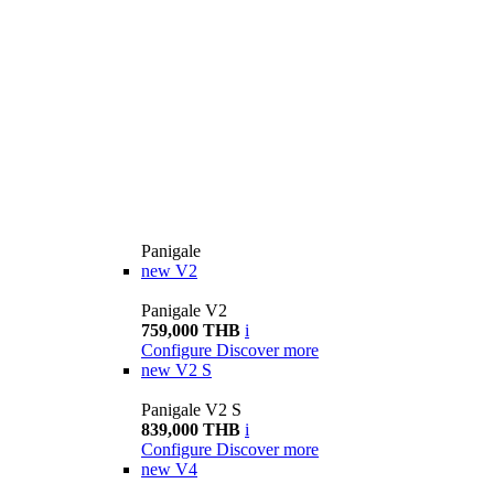
Panigale
new
V2
Panigale V2
759,000 THB
i
Configure
Discover more
new
V2 S
Panigale V2 S
839,000 THB
i
Configure
Discover more
new
V4