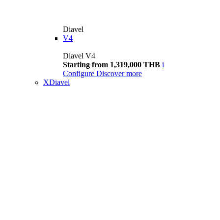
Diavel
V4
Diavel V4
Starting from 1,319,000 THB
i
Configure
Discover more
XDiavel