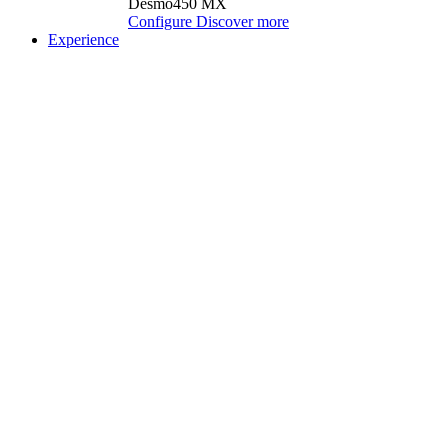
Desmo450 MX
Configure
Discover more
Experience