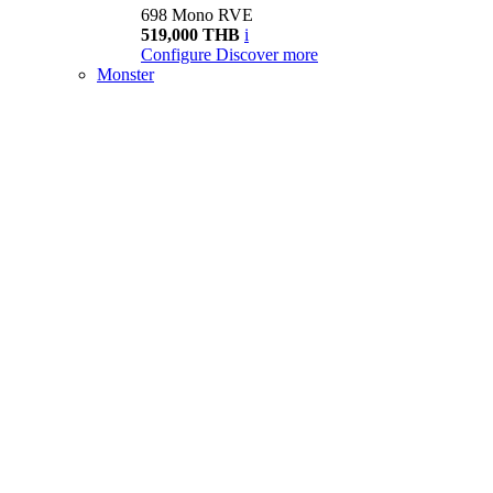
698 Mono RVE
519,000 THB
i
Configure
Discover more
Monster