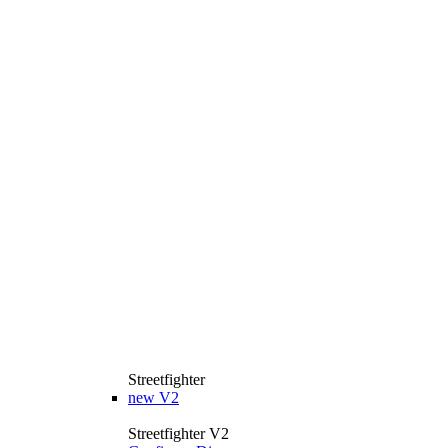
Streetfighter
new
V2
Streetfighter V2