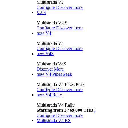
Multistrada V2
Configure
Discover more
V2 S
Multistrada V2 S
Configure
Discover more
new
V4
Multistrada V4
Configure
Discover more
new
V4S
Multistrada V4S
Discover More
new
V4 Pikes Peak
Multistrada V4 Pikes Peak
Configure
Discover more
new
V4 Rally
Multistrada V4 Rally
Starting from 1,469,000 THB
i
Configure
Discover more
Multistrada V4 RS