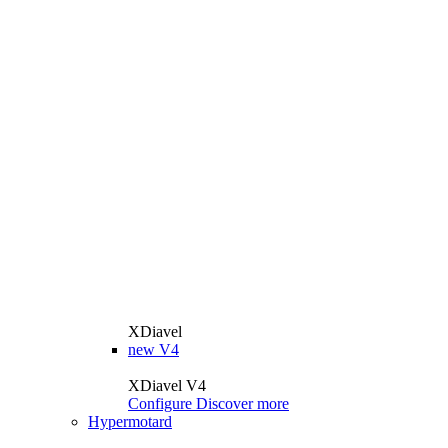
XDiavel
new
V4
XDiavel V4
Configure
Discover more
Hypermotard