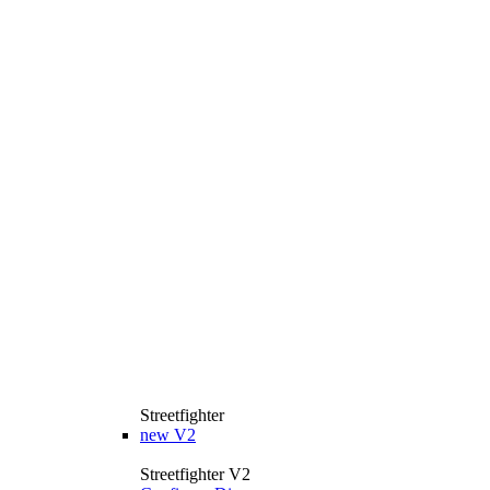
Streetfighter
new
V2
Streetfighter V2