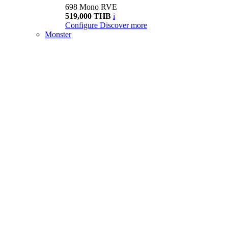
698 Mono RVE
519,000 THB
i
Configure
Discover more
Monster