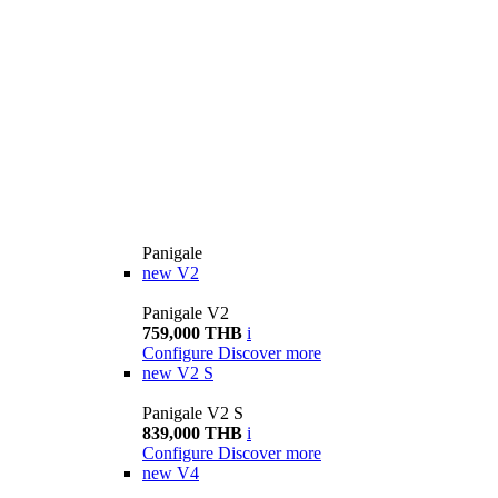
Panigale
new
V2
Panigale V2
759,000 THB
i
Configure
Discover more
new
V2 S
Panigale V2 S
839,000 THB
i
Configure
Discover more
new
V4