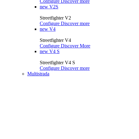
Configure
Discover more
new
V2S
Streetfighter V2
Configure
Discover more
new
V4
Streetfighter V4
Configure
Discover More
new
V4 S
Streetfighter V4 S
Configure
Discover more
Multistrada