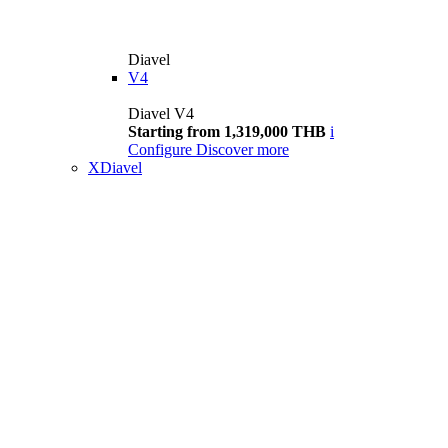
Diavel
V4
Diavel V4
Starting from 1,319,000 THB
i
Configure
Discover more
XDiavel