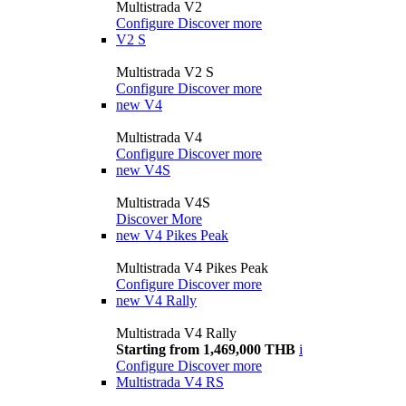
Multistrada V2
Configure
Discover more
V2 S
Multistrada V2 S
Configure
Discover more
new
V4
Multistrada V4
Configure
Discover more
new
V4S
Multistrada V4S
Discover More
new
V4 Pikes Peak
Multistrada V4 Pikes Peak
Configure
Discover more
new
V4 Rally
Multistrada V4 Rally
Starting from 1,469,000 THB
i
Configure
Discover more
Multistrada V4 RS