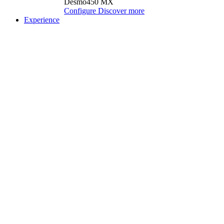
Desmo450 MX
Configure
Discover more
Experience