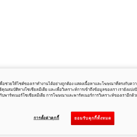
ี้เพื่อช่วยให้ไซต์ของเราทำงานได้อย่างถูกต้อง แสดงเนื้อหาและโฆษณาที่ตรงกับคว
ใช้คุณสมบัติทางโซเชียลมีเดีย และเพื่อวิเคราะห์การเข้าถึงข้อมูลของเรา เรายังแบ่ง
กับพาร์ทเนอร์โซเชียลมีเดีย การโฆษณาและพาร์ทเนอร์การวิเคราะห์ของเราอีกด้ว
การตั้งค่าคุกกี้
ยอมรับคุกกี้ทั้งหมด