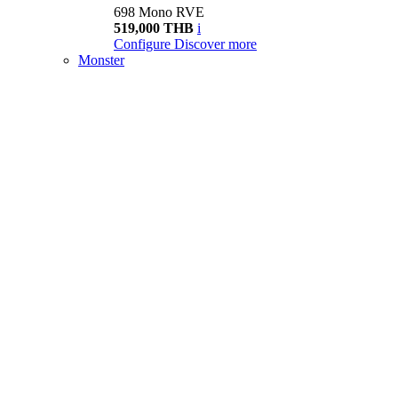
698 Mono RVE
519,000 THB
i
Configure
Discover more
Monster