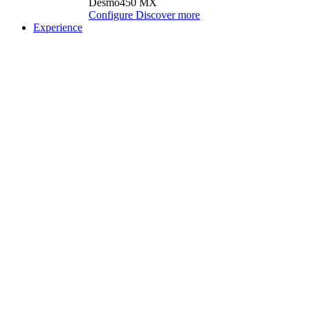
Desmo450 MX
Configure
Discover more
Experience