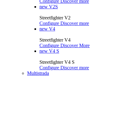
Configure
Discover more
new
V2S
Streetfighter V2
Configure
Discover more
new
V4
Streetfighter V4
Configure
Discover More
new
V4 S
Streetfighter V4 S
Configure
Discover more
Multistrada