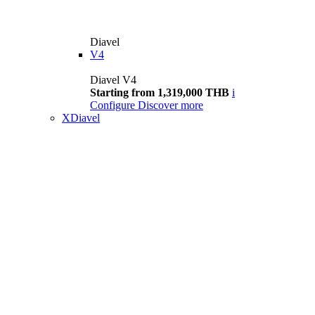
Diavel
V4
Diavel V4
Starting from 1,319,000 THB
i
Configure
Discover more
XDiavel