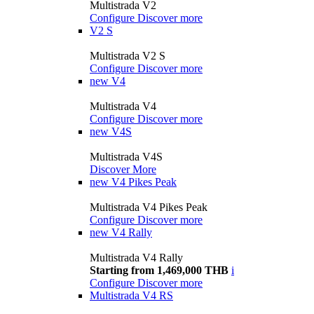
Multistrada V2
Configure
Discover more
V2 S
Multistrada V2 S
Configure
Discover more
new
V4
Multistrada V4
Configure
Discover more
new
V4S
Multistrada V4S
Discover More
new
V4 Pikes Peak
Multistrada V4 Pikes Peak
Configure
Discover more
new
V4 Rally
Multistrada V4 Rally
Starting from 1,469,000 THB
i
Configure
Discover more
Multistrada V4 RS