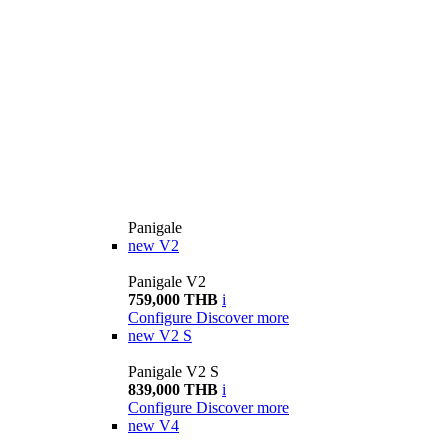
Panigale
new
V2
Panigale V2
759,000 THB
i
Configure
Discover more
new
V2 S
Panigale V2 S
839,000 THB
i
Configure
Discover more
new
V4