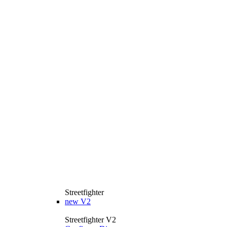
Streetfighter
new
V2
Streetfighter V2