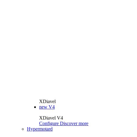
XDiavel
new
V4
XDiavel V4
Configure
Discover more
Hypermotard