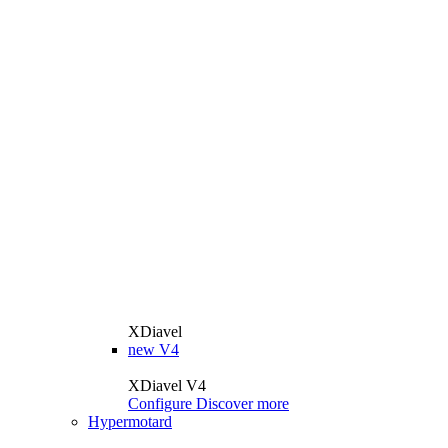
XDiavel
new
V4
XDiavel V4
Configure
Discover more
Hypermotard