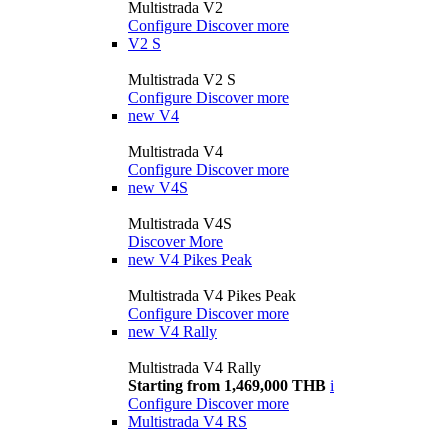
Multistrada V2
Configure
Discover more
V2 S
Multistrada V2 S
Configure
Discover more
new
V4
Multistrada V4
Configure
Discover more
new
V4S
Multistrada V4S
Discover More
new
V4 Pikes Peak
Multistrada V4 Pikes Peak
Configure
Discover more
new
V4 Rally
Multistrada V4 Rally
Starting from 1,469,000 THB
i
Configure
Discover more
Multistrada V4 RS