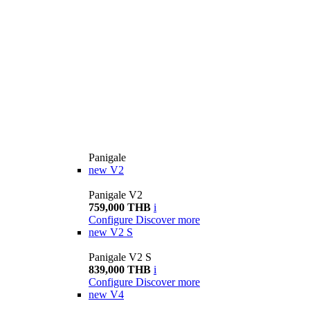
Panigale
new
V2
Panigale V2
759,000 THB
i
Configure
Discover more
new
V2 S
Panigale V2 S
839,000 THB
i
Configure
Discover more
new
V4