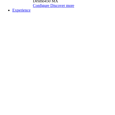
Desmo450 MX
Configure
Discover more
Experience