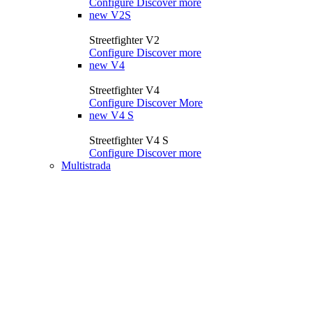
Configure
Discover more
new
V2S
Streetfighter V2
Configure
Discover more
new
V4
Streetfighter V4
Configure
Discover More
new
V4 S
Streetfighter V4 S
Configure
Discover more
Multistrada