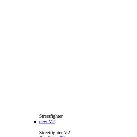
Streetfighter
new
V2
Streetfighter V2