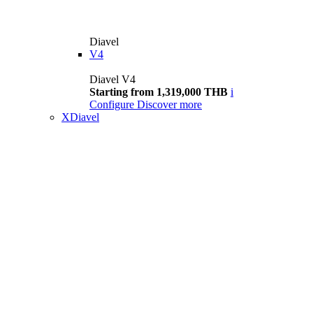
Diavel
V4
Diavel V4
Starting from 1,319,000 THB
i
Configure
Discover more
XDiavel