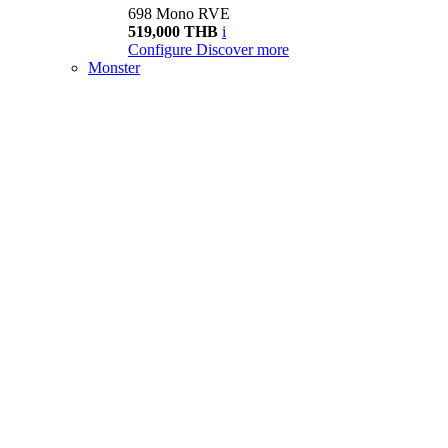
698 Mono RVE
519,000 THB
i
Configure
Discover more
Monster