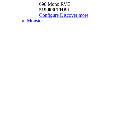
698 Mono RVE
519,000 THB
i
Configure
Discover more
Monster