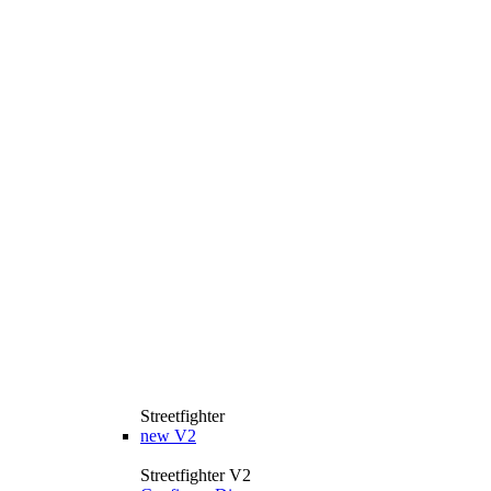
Streetfighter
new
V2
Streetfighter V2