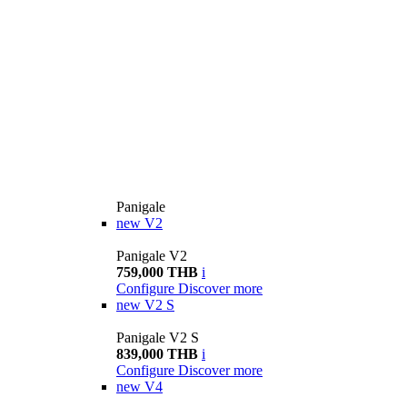
Panigale
new
V2
Panigale V2
759,000 THB
i
Configure
Discover more
new
V2 S
Panigale V2 S
839,000 THB
i
Configure
Discover more
new
V4