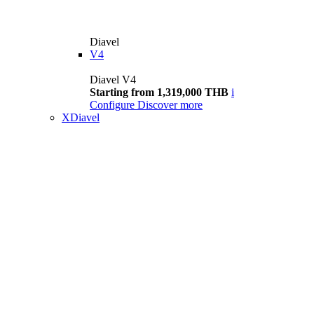
Diavel
V4
Diavel V4
Starting from 1,319,000 THB
i
Configure
Discover more
XDiavel