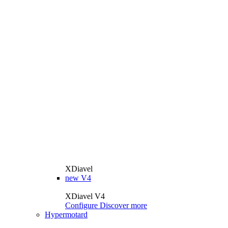
XDiavel
new
V4
XDiavel V4
Configure
Discover more
Hypermotard