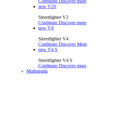
Configure
Discover more
new
V2S
Streetfighter V2
Configure
Discover more
new
V4
Streetfighter V4
Configure
Discover More
new
V4 S
Streetfighter V4 S
Configure
Discover more
Multistrada