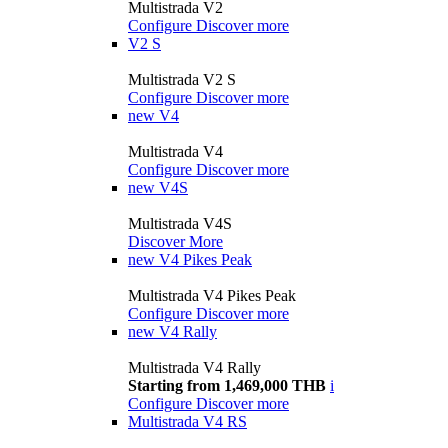
Multistrada V2
Configure
Discover more
V2 S
Multistrada V2 S
Configure
Discover more
new
V4
Multistrada V4
Configure
Discover more
new
V4S
Multistrada V4S
Discover More
new
V4 Pikes Peak
Multistrada V4 Pikes Peak
Configure
Discover more
new
V4 Rally
Multistrada V4 Rally
Starting from 1,469,000 THB
i
Configure
Discover more
Multistrada V4 RS