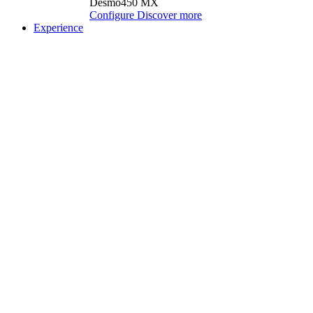
Desmo450 MX
Configure
Discover more
Experience