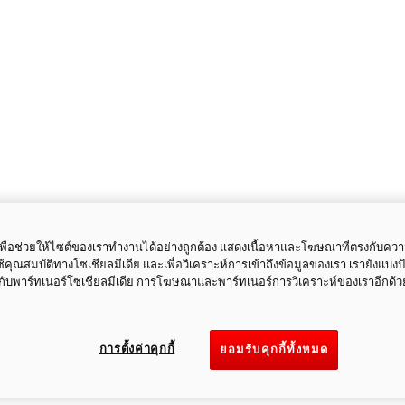
ี้เพื่อช่วยให้ไซต์ของเราทำงานได้อย่างถูกต้อง แสดงเนื้อหาและโฆษณาที่ตรงกับคว
ใช้คุณสมบัติทางโซเชียลมีเดีย และเพื่อวิเคราะห์การเข้าถึงข้อมูลของเรา เรายังแบ่ง
กับพาร์ทเนอร์โซเชียลมีเดีย การโฆษณาและพาร์ทเนอร์การวิเคราะห์ของเราอีกด้ว
การตั้งค่าคุกกี้
ยอมรับคุกกี้ทั้งหมด