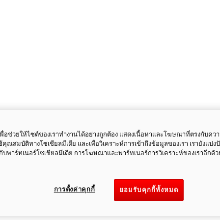
ี้เพื่อช่วยให้ไซต์ของเราทำงานได้อย่างถูกต้อง แสดงเนื้อหาและโฆษณาที่ตรงกับคว
ใช้คุณสมบัติทางโซเชียลมีเดีย และเพื่อวิเคราะห์การเข้าถึงข้อมูลของเรา เรายังแบ่ง
กับพาร์ทเนอร์โซเชียลมีเดีย การโฆษณาและพาร์ทเนอร์การวิเคราะห์ของเราอีกด้ว
การตั้งค่าคุกกี้
ยอมรับคุกกี้ทั้งหมด