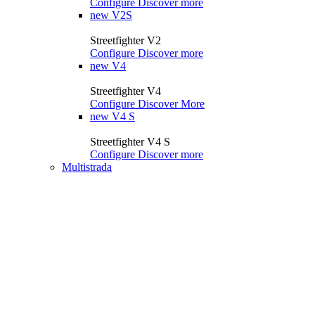
Configure
Discover more
new
V2S
Streetfighter V2
Configure
Discover more
new
V4
Streetfighter V4
Configure
Discover More
new
V4 S
Streetfighter V4 S
Configure
Discover more
Multistrada