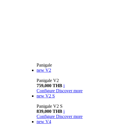
Panigale
new
V2
Panigale V2
759,000 THB
i
Configure
Discover more
new
V2 S
Panigale V2 S
839,000 THB
i
Configure
Discover more
new
V4