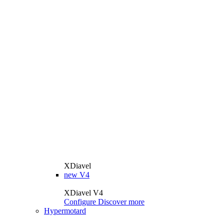
XDiavel
new
V4
XDiavel V4
Configure
Discover more
Hypermotard