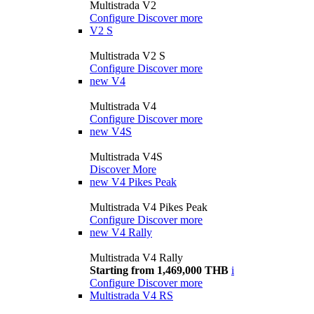
Multistrada V2
Configure
Discover more
V2 S
Multistrada V2 S
Configure
Discover more
new
V4
Multistrada V4
Configure
Discover more
new
V4S
Multistrada V4S
Discover More
new
V4 Pikes Peak
Multistrada V4 Pikes Peak
Configure
Discover more
new
V4 Rally
Multistrada V4 Rally
Starting from 1,469,000 THB
i
Configure
Discover more
Multistrada V4 RS