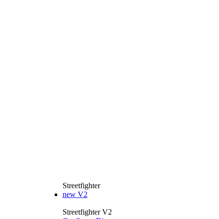
Streetfighter
new
V2
Streetfighter V2