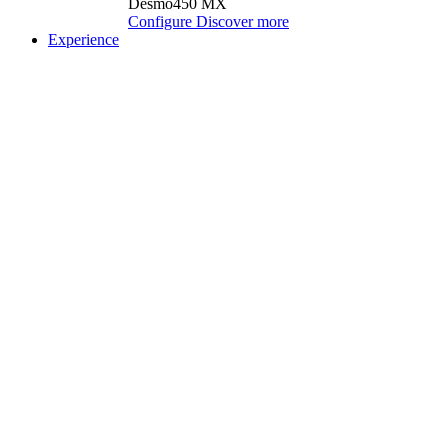
Desmo450 MX
Configure
Discover more
Experience