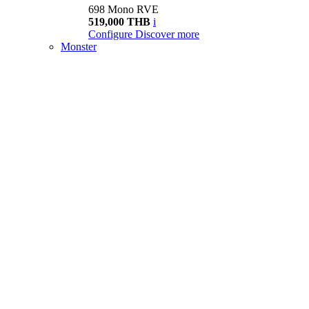
698 Mono RVE
519,000 THB
i
Configure
Discover more
Monster