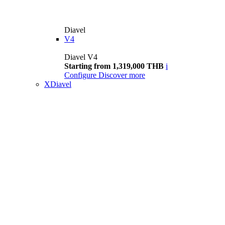
Diavel
V4
Diavel V4
Starting from 1,319,000 THB
i
Configure
Discover more
XDiavel