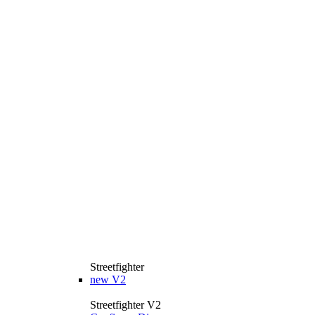
Streetfighter
new
V2
Streetfighter V2