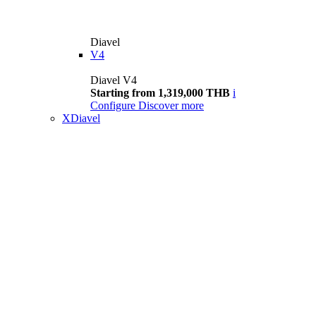
Diavel
V4
Diavel V4
Starting from 1,319,000 THB
i
Configure
Discover more
XDiavel