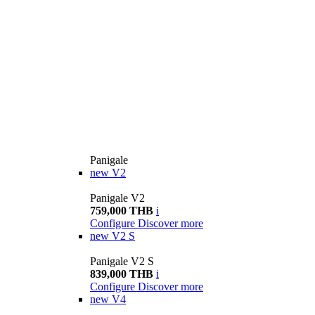
Panigale
new
V2
Panigale V2
759,000 THB
i
Configure
Discover more
new
V2 S
Panigale V2 S
839,000 THB
i
Configure
Discover more
new
V4