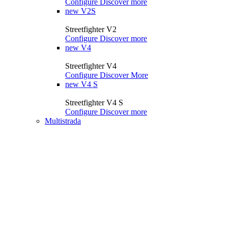
Configure
Discover more
new
V2S
Streetfighter V2
Configure
Discover more
new
V4
Streetfighter V4
Configure
Discover More
new
V4 S
Streetfighter V4 S
Configure
Discover more
Multistrada