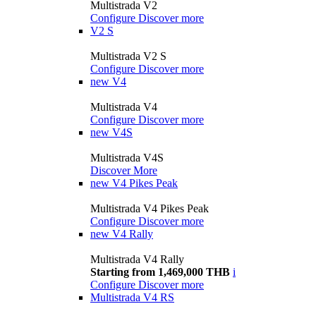
Multistrada V2
Configure
Discover more
V2 S
Multistrada V2 S
Configure
Discover more
new
V4
Multistrada V4
Configure
Discover more
new
V4S
Multistrada V4S
Discover More
new
V4 Pikes Peak
Multistrada V4 Pikes Peak
Configure
Discover more
new
V4 Rally
Multistrada V4 Rally
Starting from 1,469,000 THB
i
Configure
Discover more
Multistrada V4 RS