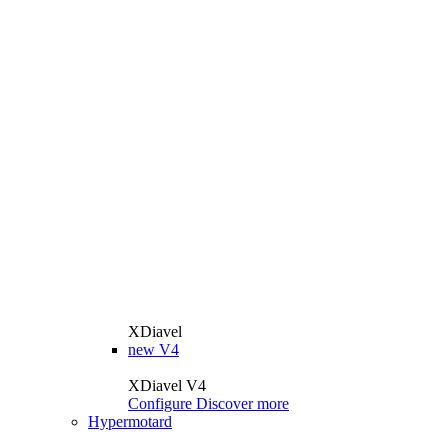
XDiavel
new
V4
XDiavel V4
Configure
Discover more
Hypermotard