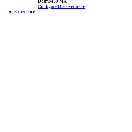
Desmo450 MX
Configure
Discover more
Experience