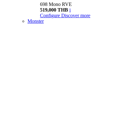
698 Mono RVE
519,000 THB
i
Configure
Discover more
Monster