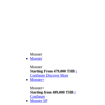
Monster
Monster
Monster
Starting From 479,000 THB
i
Configure
Discover More
Monster+
Monster+
Starting from 489,000 THB
i
Configure
Monster SP