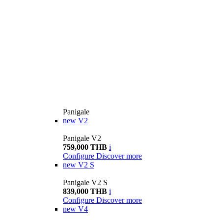
Panigale
new
V2
Panigale V2
759,000 THB
i
Configure
Discover more
new
V2 S
Panigale V2 S
839,000 THB
i
Configure
Discover more
new
V4