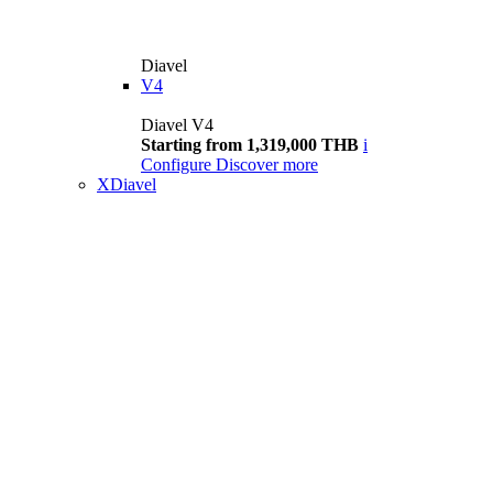
Diavel
V4
Diavel V4
Starting from 1,319,000 THB
i
Configure
Discover more
XDiavel