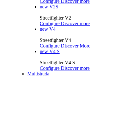
Configure
Discover more
new
V2S
Streetfighter V2
Configure
Discover more
new
V4
Streetfighter V4
Configure
Discover More
new
V4 S
Streetfighter V4 S
Configure
Discover more
Multistrada