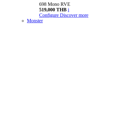
698 Mono RVE
519,000 THB
i
Configure
Discover more
Monster