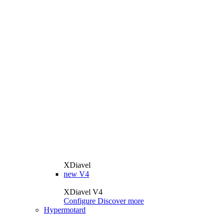
XDiavel
new
V4
XDiavel V4
Configure
Discover more
Hypermotard