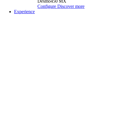
Desmo450 MX
Configure
Discover more
Experience