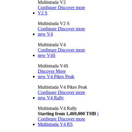
Multistrada V2
Configure
Discover more
V2 S
Multistrada V2 S
Configure
Discover more
new
V4
Multistrada V4
Configure
Discover more
new
V4S
Multistrada V4S
Discover More
new
V4 Pikes Peak
Multistrada V4 Pikes Peak
Configure
Discover more
new
V4 Rally
Multistrada V4 Rally
Starting from 1,469,000 THB
i
Configure
Discover more
Multistrada V4 RS