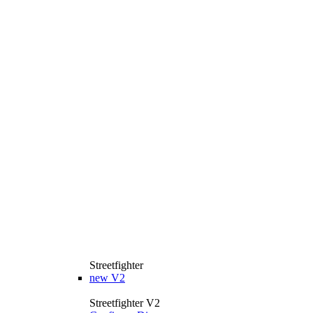
Streetfighter
new
V2
Streetfighter V2