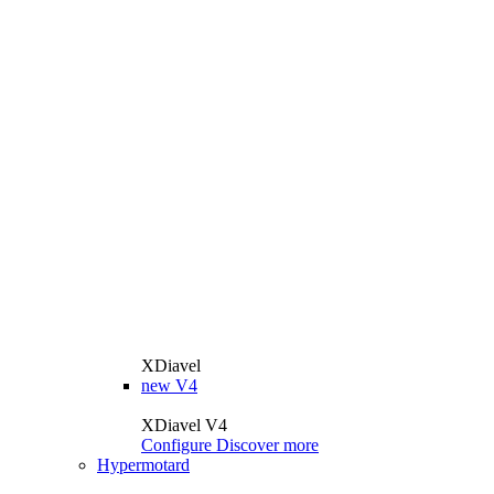
XDiavel
new
V4
XDiavel V4
Configure
Discover more
Hypermotard