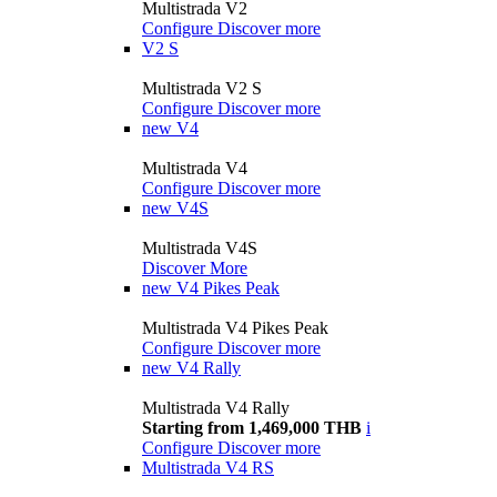
Multistrada V2
Configure
Discover more
V2 S
Multistrada V2 S
Configure
Discover more
new
V4
Multistrada V4
Configure
Discover more
new
V4S
Multistrada V4S
Discover More
new
V4 Pikes Peak
Multistrada V4 Pikes Peak
Configure
Discover more
new
V4 Rally
Multistrada V4 Rally
Starting from 1,469,000 THB
i
Configure
Discover more
Multistrada V4 RS