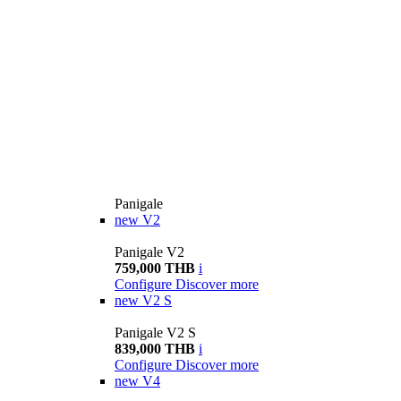
Panigale
new
V2
Panigale V2
759,000 THB
i
Configure
Discover more
new
V2 S
Panigale V2 S
839,000 THB
i
Configure
Discover more
new
V4