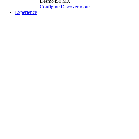
Desmo450 MX
Configure
Discover more
Experience