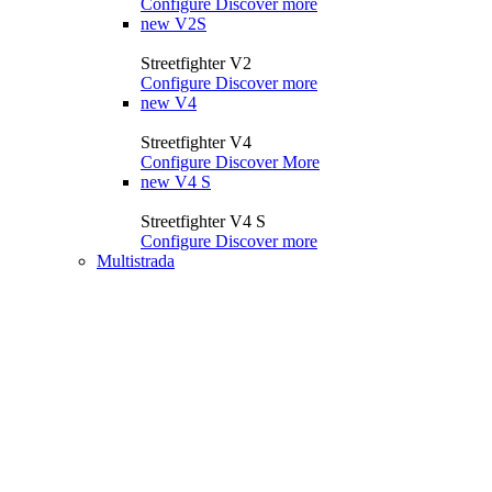
Configure
Discover more
new
V2S
Streetfighter V2
Configure
Discover more
new
V4
Streetfighter V4
Configure
Discover More
new
V4 S
Streetfighter V4 S
Configure
Discover more
Multistrada