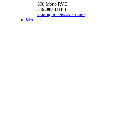
698 Mono RVE
519,000 THB
i
Configure
Discover more
Monster