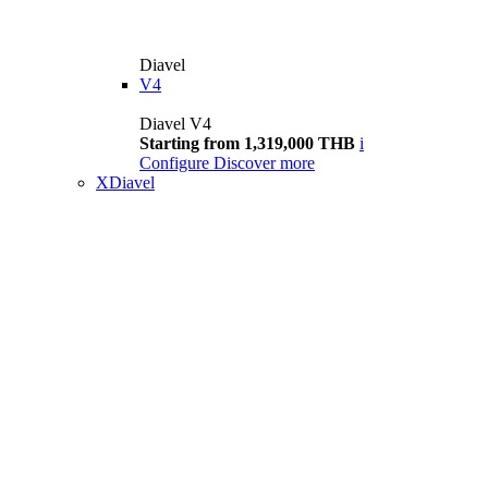
Diavel
V4
Diavel V4
Starting from 1,319,000 THB
i
Configure
Discover more
XDiavel