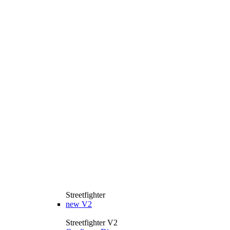
Streetfighter
new
V2
Streetfighter V2