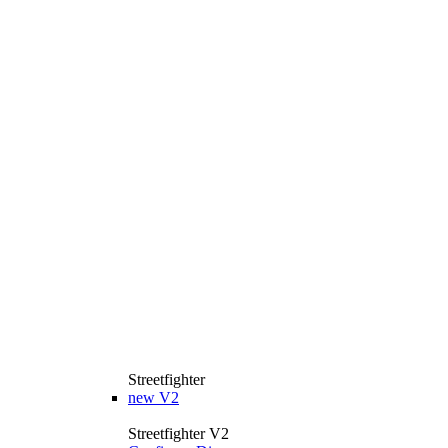
Streetfighter
new
V2
Streetfighter V2