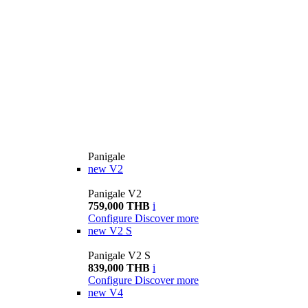
Panigale
new
V2
Panigale V2
759,000 THB
i
Configure
Discover more
new
V2 S
Panigale V2 S
839,000 THB
i
Configure
Discover more
new
V4