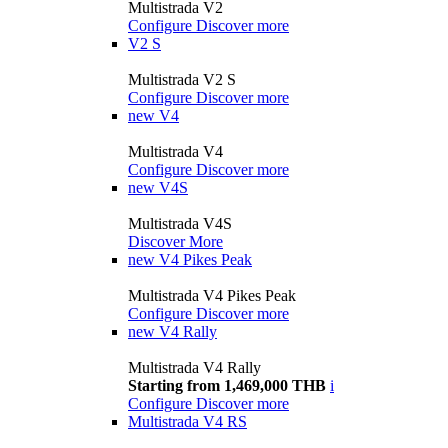
Multistrada V2
Configure
Discover more
V2 S
Multistrada V2 S
Configure
Discover more
new
V4
Multistrada V4
Configure
Discover more
new
V4S
Multistrada V4S
Discover More
new
V4 Pikes Peak
Multistrada V4 Pikes Peak
Configure
Discover more
new
V4 Rally
Multistrada V4 Rally
Starting from 1,469,000 THB
i
Configure
Discover more
Multistrada V4 RS