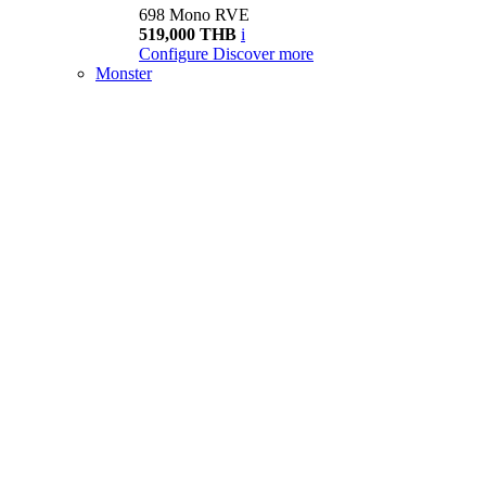
698 Mono RVE
519,000 THB
i
Configure
Discover more
Monster