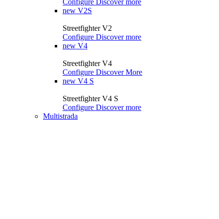
Configure
Discover more
new
V2S
Streetfighter V2
Configure
Discover more
new
V4
Streetfighter V4
Configure
Discover More
new
V4 S
Streetfighter V4 S
Configure
Discover more
Multistrada