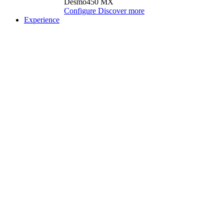
Desmo450 MX
Configure
Discover more
Experience