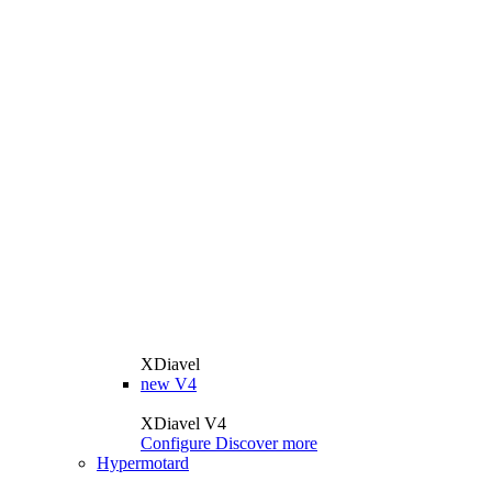
XDiavel
new
V4
XDiavel V4
Configure
Discover more
Hypermotard