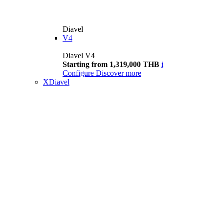
Diavel
V4
Diavel V4
Starting from 1,319,000 THB
i
Configure
Discover more
XDiavel