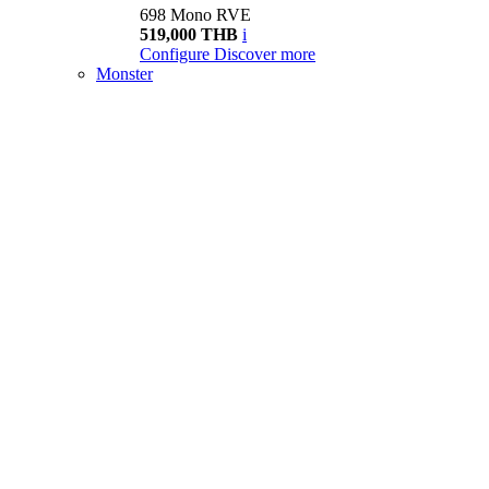
698 Mono RVE
519,000 THB
i
Configure
Discover more
Monster