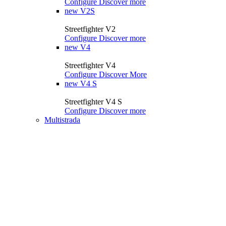
Configure
Discover more
new
V2S
Streetfighter V2
Configure
Discover more
new
V4
Streetfighter V4
Configure
Discover More
new
V4 S
Streetfighter V4 S
Configure
Discover more
Multistrada