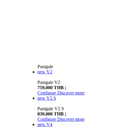
Panigale
new
V2
Panigale V2
759,000 THB
i
Configure
Discover more
new
V2 S
Panigale V2 S
839,000 THB
i
Configure
Discover more
new
V4