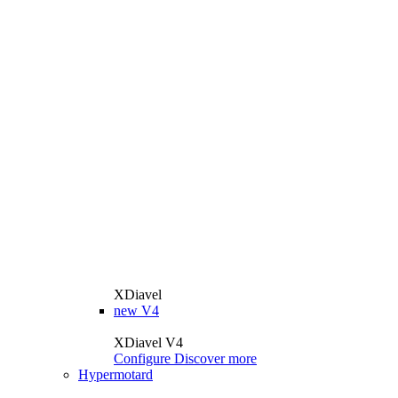
XDiavel
new
V4
XDiavel V4
Configure
Discover more
Hypermotard