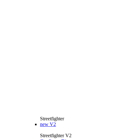
Streetfighter
new
V2
Streetfighter V2