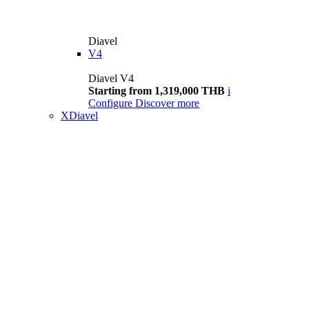
Diavel
V4
Diavel V4
Starting from 1,319,000 THB
i
Configure
Discover more
XDiavel