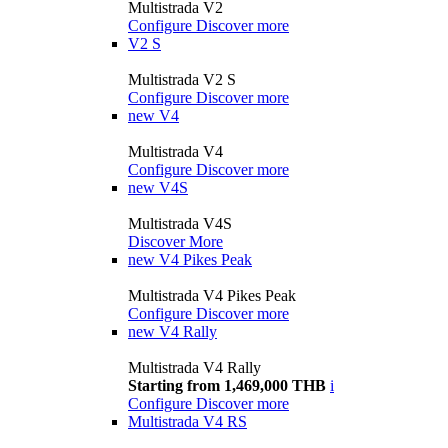
Multistrada V2
Configure
Discover more
V2 S
Multistrada V2 S
Configure
Discover more
new
V4
Multistrada V4
Configure
Discover more
new
V4S
Multistrada V4S
Discover More
new
V4 Pikes Peak
Multistrada V4 Pikes Peak
Configure
Discover more
new
V4 Rally
Multistrada V4 Rally
Starting from 1,469,000 THB
i
Configure
Discover more
Multistrada V4 RS