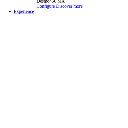
Desmo450 MX
Configure
Discover more
Experience