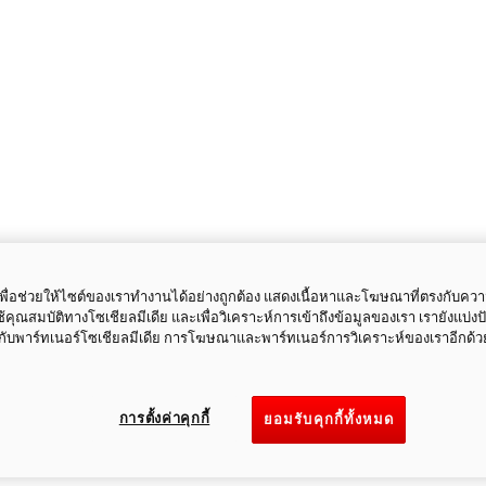
ี้เพื่อช่วยให้ไซต์ของเราทำงานได้อย่างถูกต้อง แสดงเนื้อหาและโฆษณาที่ตรงกับคว
ใช้คุณสมบัติทางโซเชียลมีเดีย และเพื่อวิเคราะห์การเข้าถึงข้อมูลของเรา เรายังแบ่ง
กับพาร์ทเนอร์โซเชียลมีเดีย การโฆษณาและพาร์ทเนอร์การวิเคราะห์ของเราอีกด้ว
การตั้งค่าคุกกี้
ยอมรับคุกกี้ทั้งหมด