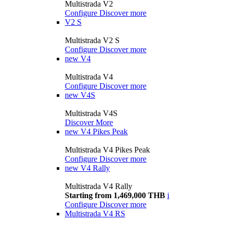
Multistrada V2
Configure
Discover more
V2 S
Multistrada V2 S
Configure
Discover more
new
V4
Multistrada V4
Configure
Discover more
new
V4S
Multistrada V4S
Discover More
new
V4 Pikes Peak
Multistrada V4 Pikes Peak
Configure
Discover more
new
V4 Rally
Multistrada V4 Rally
Starting from 1,469,000 THB
i
Configure
Discover more
Multistrada V4 RS