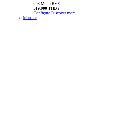
698 Mono RVE
519,000 THB
i
Configure
Discover more
Monster