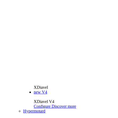
XDiavel
new
V4
XDiavel V4
Configure
Discover more
Hypermotard