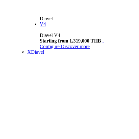
Diavel
V4
Diavel V4
Starting from 1,319,000 THB
i
Configure
Discover more
XDiavel