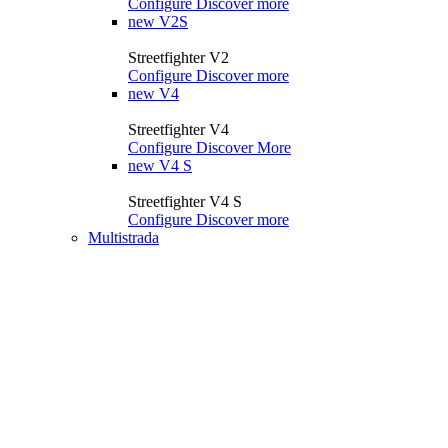
Configure
Discover more
new
V2S
Streetfighter V2
Configure
Discover more
new
V4
Streetfighter V4
Configure
Discover More
new
V4 S
Streetfighter V4 S
Configure
Discover more
Multistrada