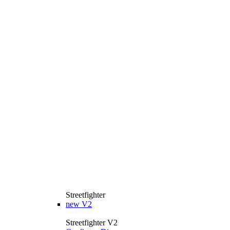
Streetfighter
new
V2
Streetfighter V2