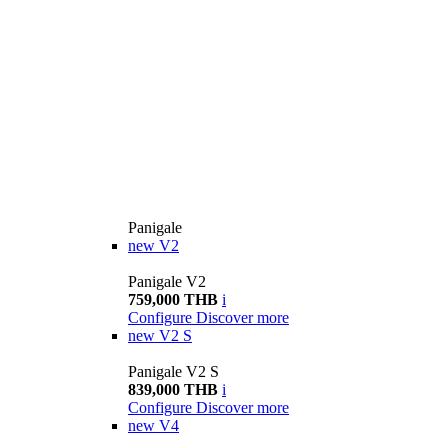
Panigale
new
V2
Panigale V2
759,000 THB
i
Configure
Discover more
new
V2 S
Panigale V2 S
839,000 THB
i
Configure
Discover more
new
V4