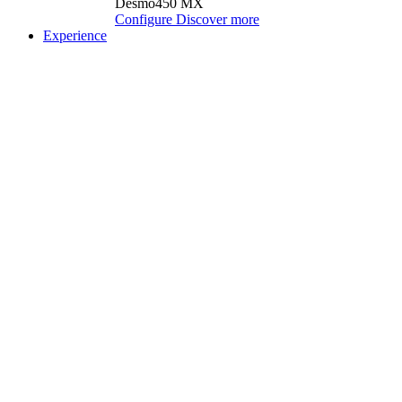
Desmo450 MX
Configure
Discover more
Experience