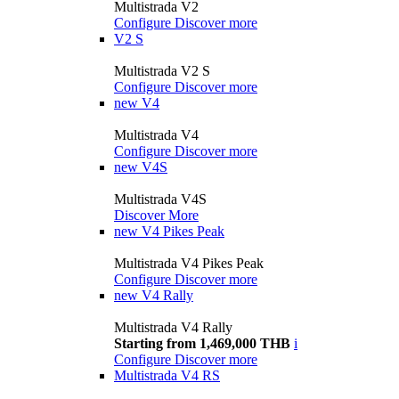
Multistrada V2
Configure
Discover more
V2 S
Multistrada V2 S
Configure
Discover more
new
V4
Multistrada V4
Configure
Discover more
new
V4S
Multistrada V4S
Discover More
new
V4 Pikes Peak
Multistrada V4 Pikes Peak
Configure
Discover more
new
V4 Rally
Multistrada V4 Rally
Starting from 1,469,000 THB
i
Configure
Discover more
Multistrada V4 RS