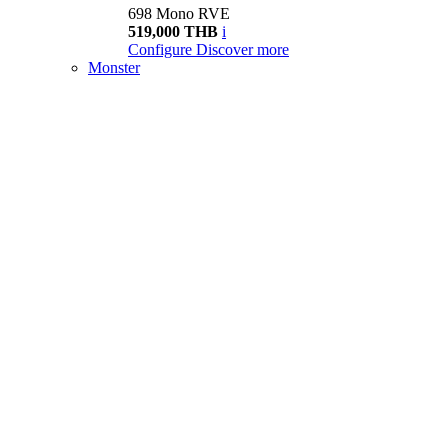
698 Mono RVE
519,000 THB
i
Configure
Discover more
Monster