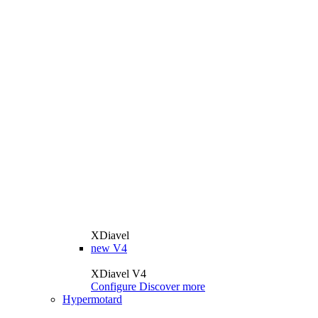
XDiavel
new
V4
XDiavel V4
Configure
Discover more
Hypermotard