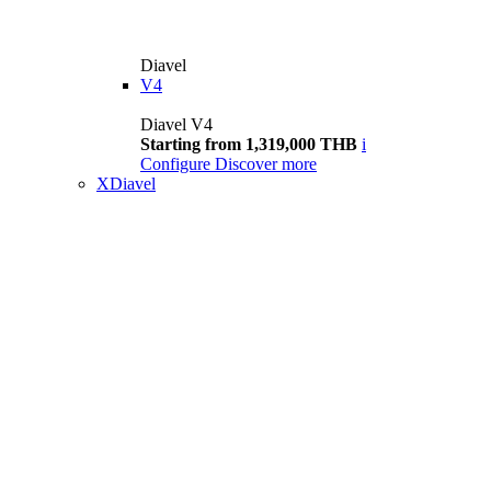
Diavel
V4
Diavel V4
Starting from 1,319,000 THB
i
Configure
Discover more
XDiavel