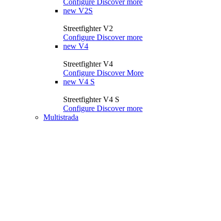
Configure
Discover more
new
V2S
Streetfighter V2
Configure
Discover more
new
V4
Streetfighter V4
Configure
Discover More
new
V4 S
Streetfighter V4 S
Configure
Discover more
Multistrada