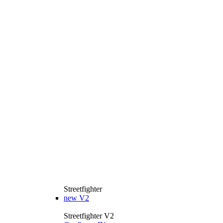
Streetfighter
new
V2
Streetfighter V2