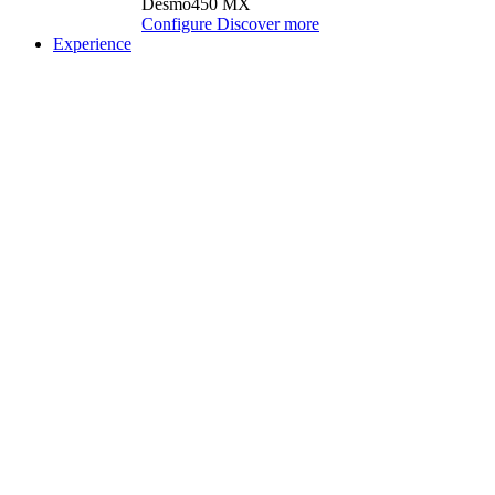
Desmo450 MX
Configure
Discover more
Experience