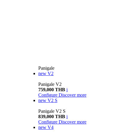
Panigale
new
V2
Panigale V2
759,000 THB
i
Configure
Discover more
new
V2 S
Panigale V2 S
839,000 THB
i
Configure
Discover more
new
V4