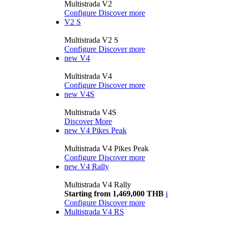
Multistrada V2
Configure
Discover more
V2 S
Multistrada V2 S
Configure
Discover more
new
V4
Multistrada V4
Configure
Discover more
new
V4S
Multistrada V4S
Discover More
new
V4 Pikes Peak
Multistrada V4 Pikes Peak
Configure
Discover more
new
V4 Rally
Multistrada V4 Rally
Starting from 1,469,000 THB
i
Configure
Discover more
Multistrada V4 RS