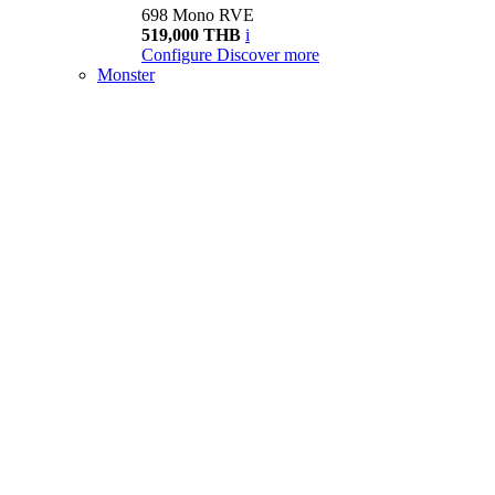
698 Mono RVE
519,000 THB
i
Configure
Discover more
Monster