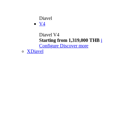
Diavel
V4
Diavel V4
Starting from 1,319,000 THB
i
Configure
Discover more
XDiavel