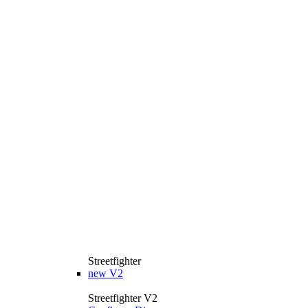
Streetfighter
new
V2
Streetfighter V2