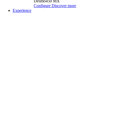
Desmo450 MX
Configure
Discover more
Experience