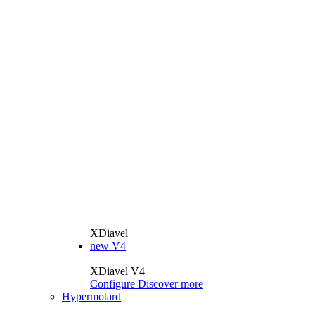
XDiavel
new
V4
XDiavel V4
Configure
Discover more
Hypermotard