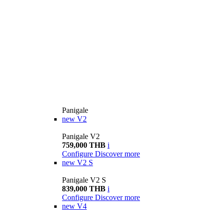
Panigale
new
V2
Panigale V2
759,000 THB
i
Configure
Discover more
new
V2 S
Panigale V2 S
839,000 THB
i
Configure
Discover more
new
V4