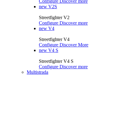
Configure
Discover more
new
V2S
Streetfighter V2
Configure
Discover more
new
V4
Streetfighter V4
Configure
Discover More
new
V4 S
Streetfighter V4 S
Configure
Discover more
Multistrada