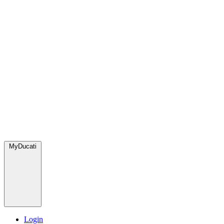
MyDucati
Login