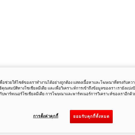
ี้เพื่อช่วยให้ไซต์ของเราทำงานได้อย่างถูกต้อง แสดงเนื้อหาและโฆษณาที่ตรงกับคว
ใช้คุณสมบัติทางโซเชียลมีเดีย และเพื่อวิเคราะห์การเข้าถึงข้อมูลของเรา เรายังแบ่ง
กับพาร์ทเนอร์โซเชียลมีเดีย การโฆษณาและพาร์ทเนอร์การวิเคราะห์ของเราอีกด้ว
การตั้งค่าคุกกี้
ยอมรับคุกกี้ทั้งหมด