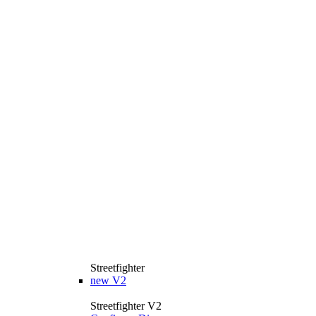
Streetfighter
new
V2
Streetfighter V2