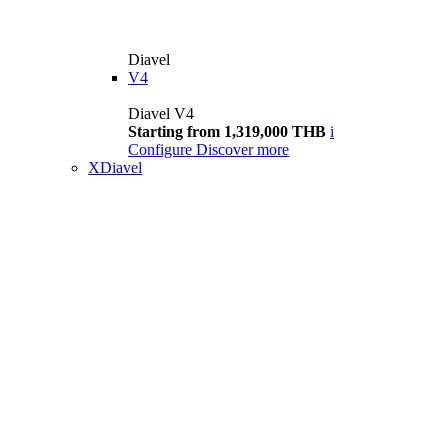
Diavel
V4
Diavel V4
Starting from 1,319,000 THB
i
Configure
Discover more
XDiavel