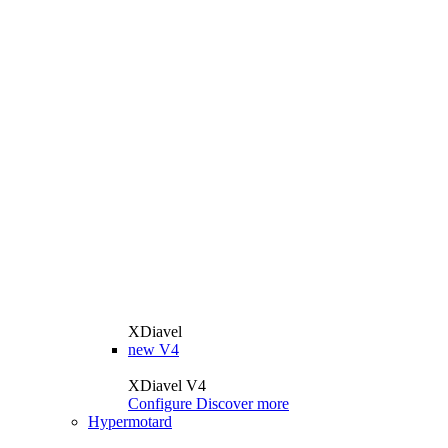
XDiavel
new
V4
XDiavel V4
Configure
Discover more
Hypermotard