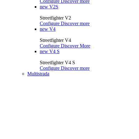
Configure
Discover more
new
V2S
Streetfighter V2
Configure
Discover more
new
V4
Streetfighter V4
Configure
Discover More
new
V4 S
Streetfighter V4 S
Configure
Discover more
Multistrada