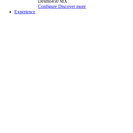
Desmo450 MX
Configure
Discover more
Experience