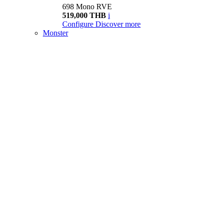
698 Mono RVE
519,000 THB
i
Configure
Discover more
Monster