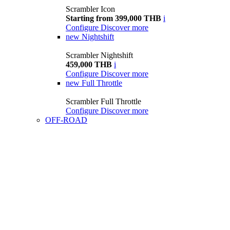
Scrambler Icon
Starting from 399,000 THB
i
Configure
Discover more
new
Nightshift
Scrambler Nightshift
459,000 THB
i
Configure
Discover more
new
Full Throttle
Scrambler Full Throttle
Configure
Discover more
OFF-ROAD