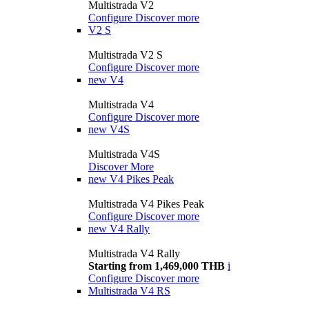
Multistrada V2
Configure
Discover more
V2 S
Multistrada V2 S
Configure
Discover more
new
V4
Multistrada V4
Configure
Discover more
new
V4S
Multistrada V4S
Discover More
new
V4 Pikes Peak
Multistrada V4 Pikes Peak
Configure
Discover more
new
V4 Rally
Multistrada V4 Rally
Starting from 1,469,000 THB
i
Configure
Discover more
Multistrada V4 RS