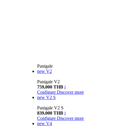
Panigale
new
V2
Panigale V2
759,000 THB
i
Configure
Discover more
new
V2 S
Panigale V2 S
839,000 THB
i
Configure
Discover more
new
V4