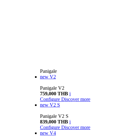
Panigale
new
V2
Panigale V2
759,000 THB
i
Configure
Discover more
new
V2 S
Panigale V2 S
839,000 THB
i
Configure
Discover more
new
V4