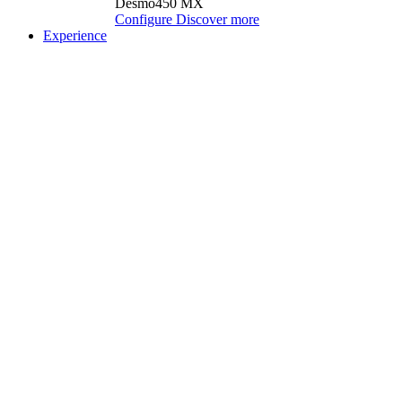
Desmo450 MX
Configure
Discover more
Experience