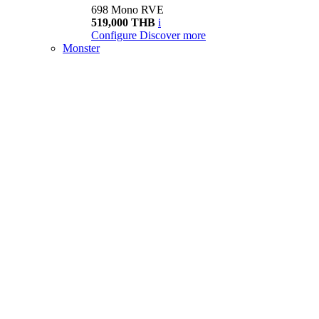
698 Mono RVE
519,000 THB
i
Configure
Discover more
Monster