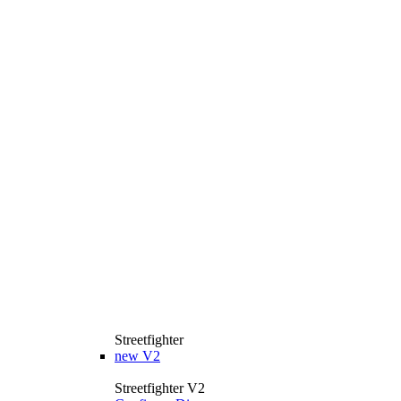
Streetfighter
new
V2
Streetfighter V2