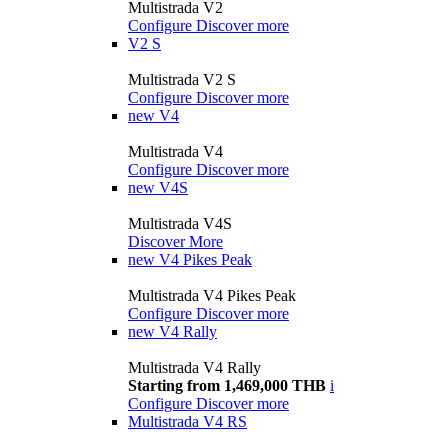
Multistrada V2
Configure
Discover more
V2 S
Multistrada V2 S
Configure
Discover more
new
V4
Multistrada V4
Configure
Discover more
new
V4S
Multistrada V4S
Discover More
new
V4 Pikes Peak
Multistrada V4 Pikes Peak
Configure
Discover more
new
V4 Rally
Multistrada V4 Rally
Starting from 1,469,000 THB
i
Configure
Discover more
Multistrada V4 RS