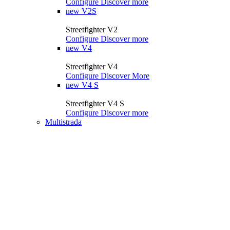
Configure
Discover more
new
V2S
Streetfighter V2
Configure
Discover more
new
V4
Streetfighter V4
Configure
Discover More
new
V4 S
Streetfighter V4 S
Configure
Discover more
Multistrada