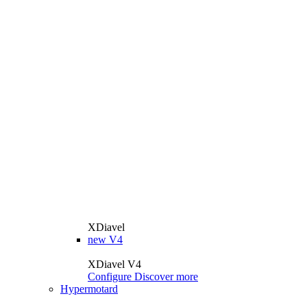
XDiavel
new
V4
XDiavel V4
Configure
Discover more
Hypermotard