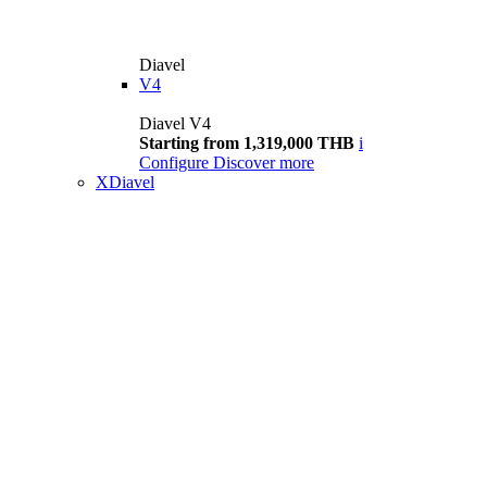
Diavel
V4
Diavel V4
Starting from 1,319,000 THB
i
Configure
Discover more
XDiavel