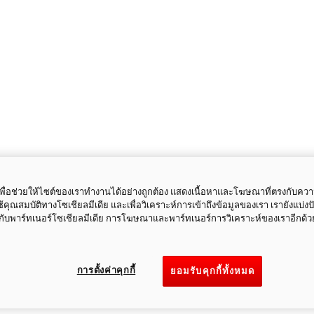
ี้เพื่อช่วยให้ไซต์ของเราทำงานได้อย่างถูกต้อง แสดงเนื้อหาและโฆษณาที่ตรงกับคว
ใช้คุณสมบัติทางโซเชียลมีเดีย และเพื่อวิเคราะห์การเข้าถึงข้อมูลของเรา เรายังแบ่ง
กับพาร์ทเนอร์โซเชียลมีเดีย การโฆษณาและพาร์ทเนอร์การวิเคราะห์ของเราอีกด้ว
การตั้งค่าคุกกี้
ยอมรับคุกกี้ทั้งหมด