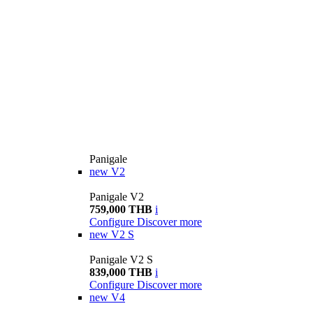
Panigale
new
V2
Panigale V2
759,000 THB
i
Configure
Discover more
new
V2 S
Panigale V2 S
839,000 THB
i
Configure
Discover more
new
V4