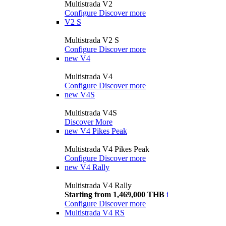
Multistrada V2
Configure
Discover more
V2 S
Multistrada V2 S
Configure
Discover more
new
V4
Multistrada V4
Configure
Discover more
new
V4S
Multistrada V4S
Discover More
new
V4 Pikes Peak
Multistrada V4 Pikes Peak
Configure
Discover more
new
V4 Rally
Multistrada V4 Rally
Starting from 1,469,000 THB
i
Configure
Discover more
Multistrada V4 RS