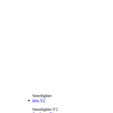
Streetfighter
new
V2
Streetfighter V2