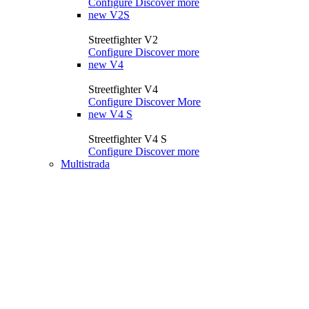
Configure
Discover more
new
V2S
Streetfighter V2
Configure
Discover more
new
V4
Streetfighter V4
Configure
Discover More
new
V4 S
Streetfighter V4 S
Configure
Discover more
Multistrada