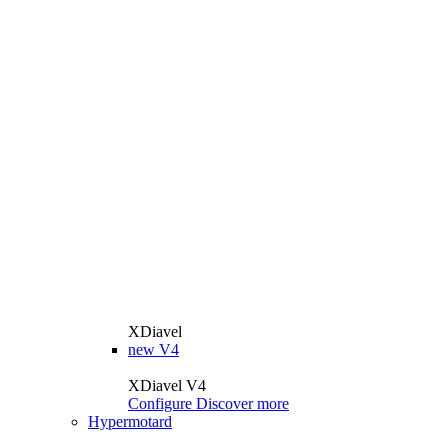
XDiavel
new
V4
XDiavel V4
Configure
Discover more
Hypermotard