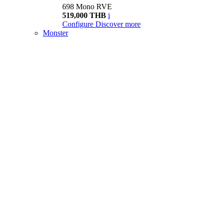
698 Mono RVE
519,000 THB
i
Configure
Discover more
Monster