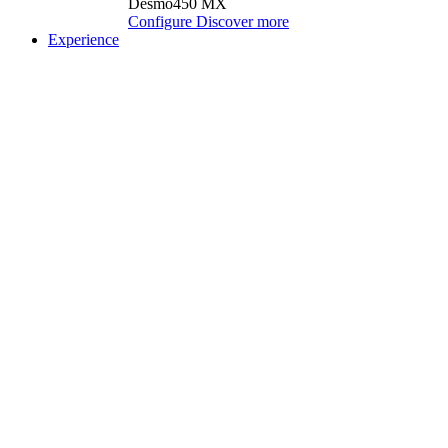
Desmo450 MX
Configure
Discover more
Experience