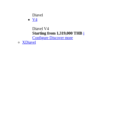
Diavel
V4
Diavel V4
Starting from 1,319,000 THB
i
Configure
Discover more
XDiavel