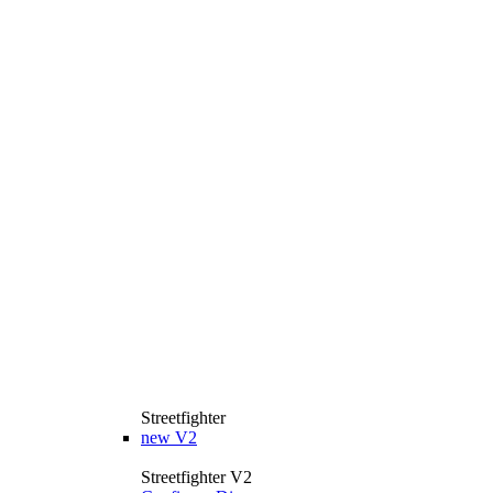
Streetfighter
new
V2
Streetfighter V2