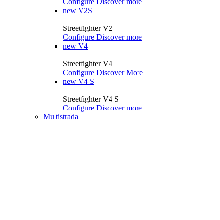
Configure
Discover more
new
V2S
Streetfighter V2
Configure
Discover more
new
V4
Streetfighter V4
Configure
Discover More
new
V4 S
Streetfighter V4 S
Configure
Discover more
Multistrada