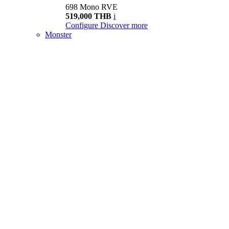
698 Mono RVE
519,000 THB
i
Configure
Discover more
Monster