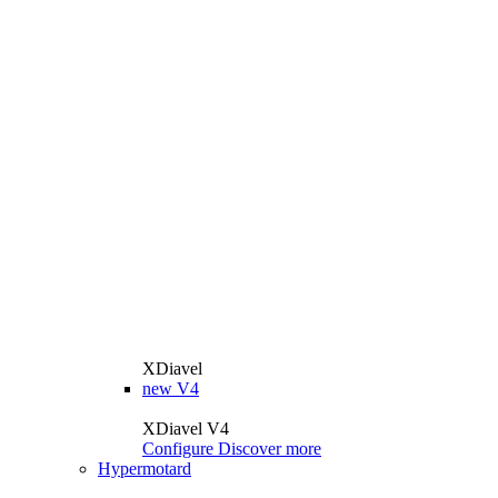
XDiavel
new
V4
XDiavel V4
Configure
Discover more
Hypermotard