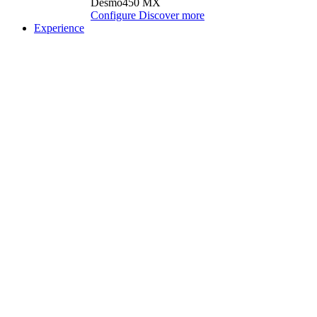
Desmo450 MX
Configure
Discover more
Experience