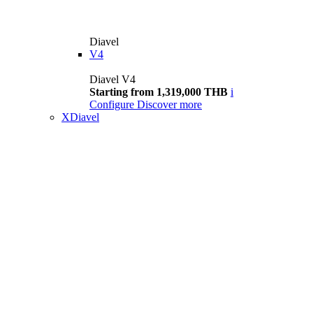
Diavel
V4
Diavel V4
Starting from 1,319,000 THB
i
Configure
Discover more
XDiavel