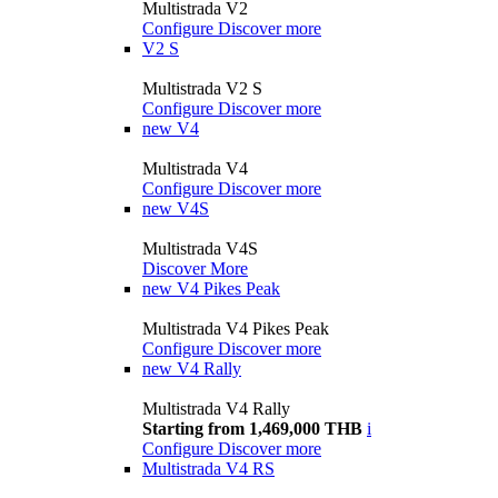
Multistrada V2
Configure
Discover more
V2 S
Multistrada V2 S
Configure
Discover more
new
V4
Multistrada V4
Configure
Discover more
new
V4S
Multistrada V4S
Discover More
new
V4 Pikes Peak
Multistrada V4 Pikes Peak
Configure
Discover more
new
V4 Rally
Multistrada V4 Rally
Starting from 1,469,000 THB
i
Configure
Discover more
Multistrada V4 RS