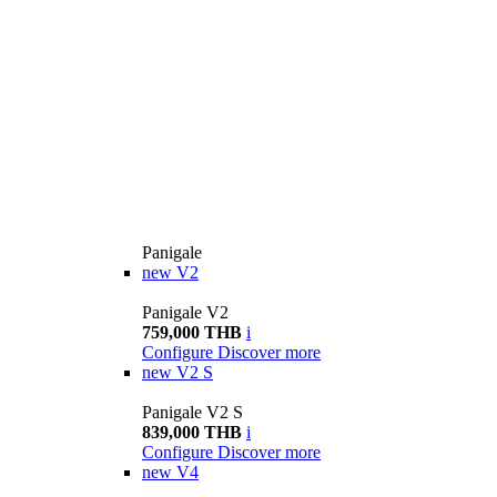
Panigale
new
V2
Panigale V2
759,000 THB
i
Configure
Discover more
new
V2 S
Panigale V2 S
839,000 THB
i
Configure
Discover more
new
V4