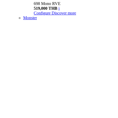
698 Mono RVE
519,000 THB
i
Configure
Discover more
Monster