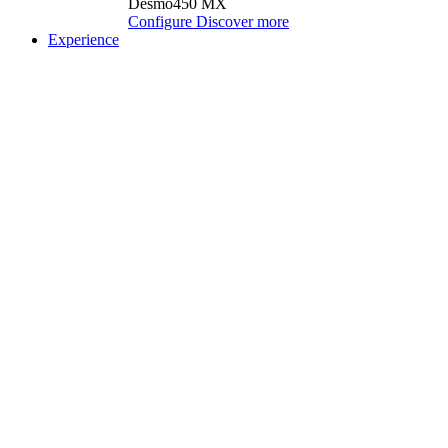
Desmo450 MX
Configure
Discover more
Experience