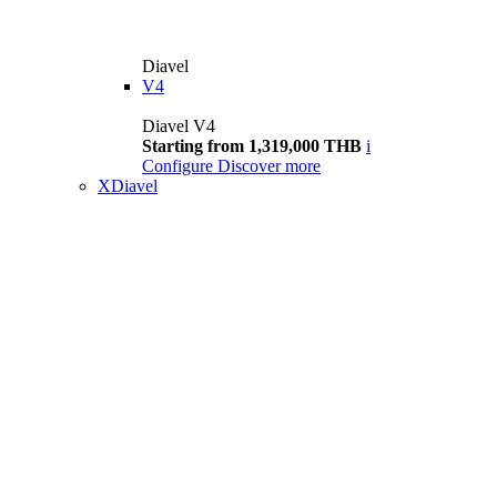
Diavel
V4
Diavel V4
Starting from 1,319,000 THB
i
Configure
Discover more
XDiavel