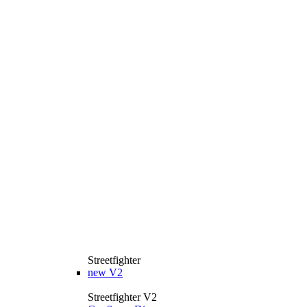
Streetfighter
new
V2
Streetfighter V2