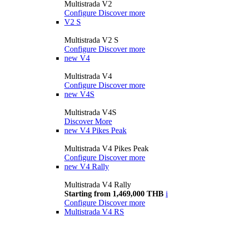
Multistrada V2
Configure
Discover more
V2 S
Multistrada V2 S
Configure
Discover more
new
V4
Multistrada V4
Configure
Discover more
new
V4S
Multistrada V4S
Discover More
new
V4 Pikes Peak
Multistrada V4 Pikes Peak
Configure
Discover more
new
V4 Rally
Multistrada V4 Rally
Starting from 1,469,000 THB
i
Configure
Discover more
Multistrada V4 RS