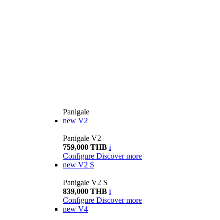
Panigale
new
V2
Panigale V2
759,000 THB
i
Configure
Discover more
new
V2 S
Panigale V2 S
839,000 THB
i
Configure
Discover more
new
V4