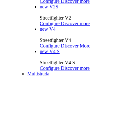
Configure
Discover more
new
V2S
Streetfighter V2
Configure
Discover more
new
V4
Streetfighter V4
Configure
Discover More
new
V4 S
Streetfighter V4 S
Configure
Discover more
Multistrada