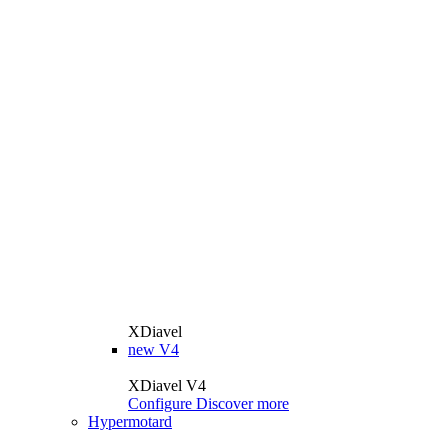
XDiavel
new
V4
XDiavel V4
Configure
Discover more
Hypermotard