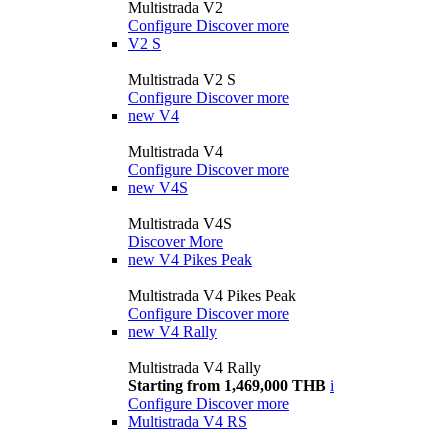
Multistrada V2
Configure
Discover more
V2 S
Multistrada V2 S
Configure
Discover more
new
V4
Multistrada V4
Configure
Discover more
new
V4S
Multistrada V4S
Discover More
new
V4 Pikes Peak
Multistrada V4 Pikes Peak
Configure
Discover more
new
V4 Rally
Multistrada V4 Rally
Starting from 1,469,000 THB
i
Configure
Discover more
Multistrada V4 RS