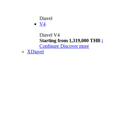
Diavel
V4
Diavel V4
Starting from 1,319,000 THB
i
Configure
Discover more
XDiavel