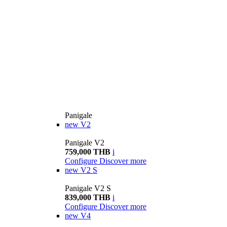
Panigale
new
V2
Panigale V2
759,000 THB
i
Configure
Discover more
new
V2 S
Panigale V2 S
839,000 THB
i
Configure
Discover more
new
V4