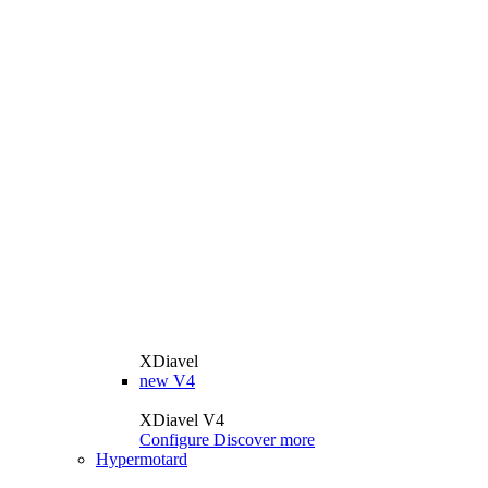
XDiavel
new
V4
XDiavel V4
Configure
Discover more
Hypermotard