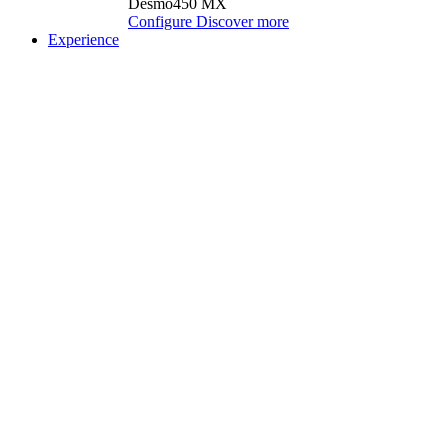
Desmo450 MX
Configure
Discover more
Experience