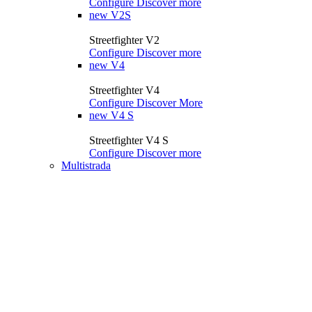
Configure
Discover more
new
V2S
Streetfighter V2
Configure
Discover more
new
V4
Streetfighter V4
Configure
Discover More
new
V4 S
Streetfighter V4 S
Configure
Discover more
Multistrada