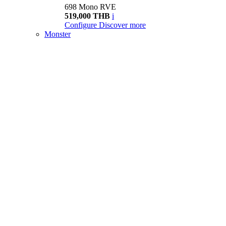
698 Mono RVE
519,000 THB
i
Configure
Discover more
Monster