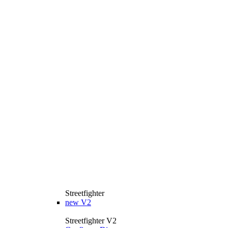
Streetfighter
new
V2
Streetfighter V2