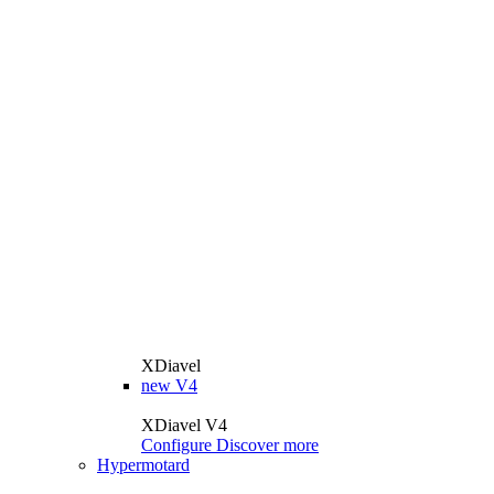
XDiavel
new
V4
XDiavel V4
Configure
Discover more
Hypermotard