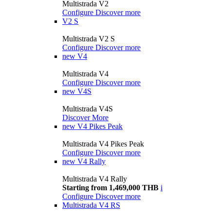
Multistrada V2
Configure
Discover more
V2 S
Multistrada V2 S
Configure
Discover more
new
V4
Multistrada V4
Configure
Discover more
new
V4S
Multistrada V4S
Discover More
new
V4 Pikes Peak
Multistrada V4 Pikes Peak
Configure
Discover more
new
V4 Rally
Multistrada V4 Rally
Starting from 1,469,000 THB
i
Configure
Discover more
Multistrada V4 RS