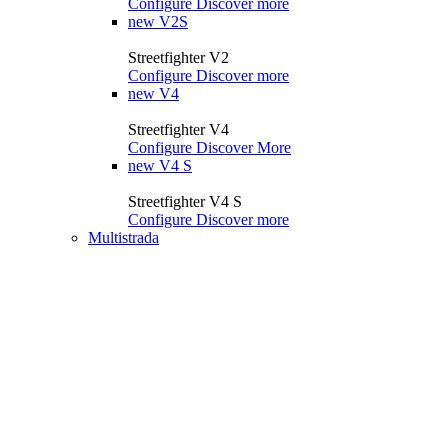
Configure
Discover more
new
V2S
Streetfighter V2
Configure
Discover more
new
V4
Streetfighter V4
Configure
Discover More
new
V4 S
Streetfighter V4 S
Configure
Discover more
Multistrada