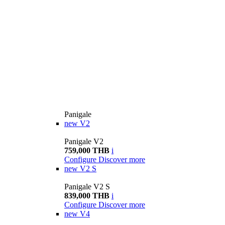
Panigale
new
V2
Panigale V2
759,000 THB
i
Configure
Discover more
new
V2 S
Panigale V2 S
839,000 THB
i
Configure
Discover more
new
V4