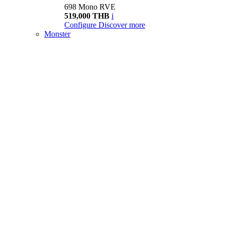
698 Mono RVE
519,000 THB
i
Configure
Discover more
Monster