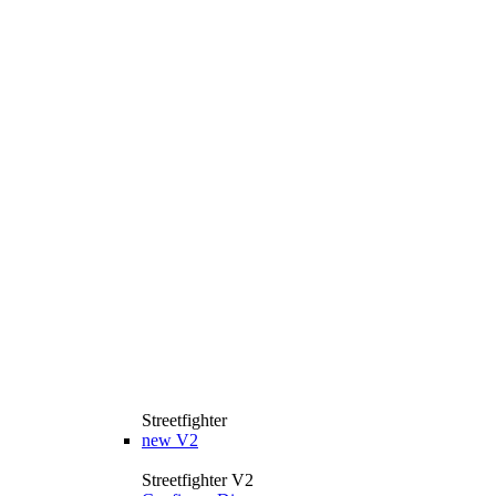
Streetfighter
new
V2
Streetfighter V2