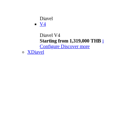
Diavel
V4
Diavel V4
Starting from 1,319,000 THB
i
Configure
Discover more
XDiavel