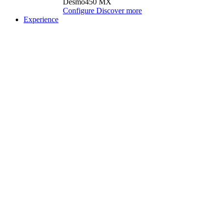
Desmo450 MX
Configure
Discover more
Experience